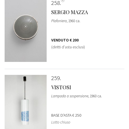
258
SERGIO MAZZA
Plafoniera
, 1960 ca.
VENDUTO
€ 200
(diritti d'asta esclusi)
259
VISTOSI
Lampada a sospensione
, 1960 ca.
BASE D'ASTA
€ 250
Lotto chiuso