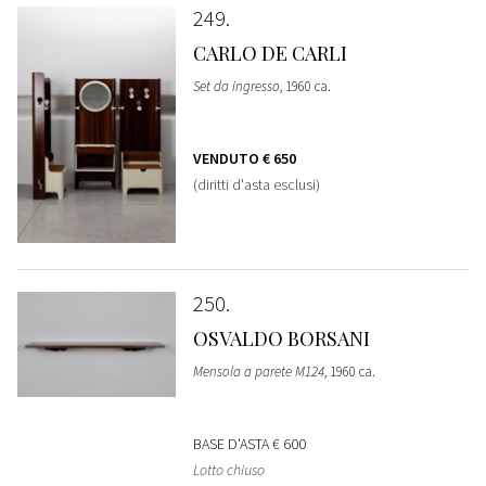
249
CARLO DE CARLI
Set da ingresso
, 1960 ca.
VENDUTO
€ 650
(diritti d'asta esclusi)
250
OSVALDO BORSANI
Mensola a parete M124
, 1960 ca.
BASE D'ASTA
€ 600
Lotto chiuso