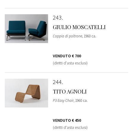
243
GIULIO MOSCATELLI
Coppia di poltrone
, 1960 ca.
VENDUTO
€ 700
(diritti d'asta esclusi)
244
TITO AGNOLI
P3 Easy Chair
, 1960 ca.
VENDUTO
€ 450
(diritti d'asta esclusi)