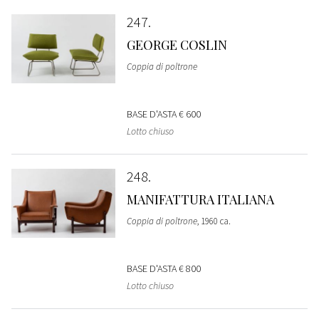
247
GEORGE COSLIN
Coppia di poltrone
BASE D'ASTA
€ 600
Lotto chiuso
248
MANIFATTURA ITALIANA
Coppia di poltrone
, 1960 ca.
BASE D'ASTA
€ 800
Lotto chiuso