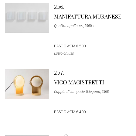
256
MANIFATTURA MURANESE
Quattro appliques
, 1960 ca.
BASE D'ASTA
€ 500
Lotto chiuso
257
VICO MAGISTRETTI
Coppia di lampade Telegono
, 1968
BASE D'ASTA
€ 400