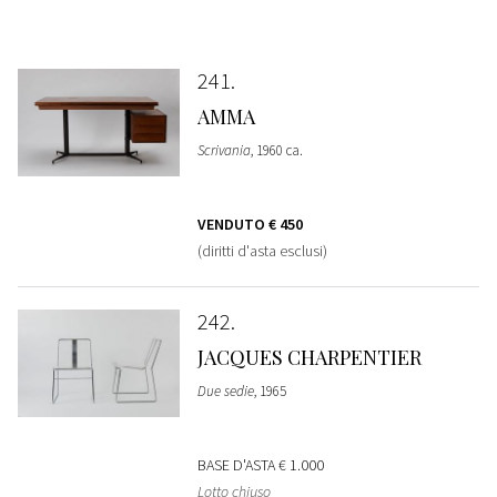
241
AMMA
Scrivania
, 1960 ca.
VENDUTO
€ 450
(diritti d'asta esclusi)
242
JACQUES CHARPENTIER
Due sedie
, 1965
BASE D'ASTA
€ 1.000
Lotto chiuso