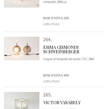
Lampada
, 1960 ca.
BASE D'ASTA
€ 200
Lotto chiuso
264
EMMA GISMONDI
SCHWEINBERGER
Coppia di lampade da tavolo ‘Chi’
, 1962
BASE D'ASTA
€ 400
Lotto chiuso
265
VICTOR VASARELY