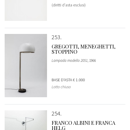
(diritti d'asta esclusi)
253
GREGOTTI, MENEGHETTI,
STOPPINO
Lampada modello 2051
, 1966
BASE D'ASTA
€ 1.000
Lotto chiuso
254
FRANCO ALBINI E FRANCA
HELG