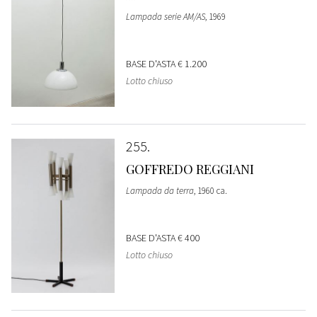
Lampada serie AM/AS
, 1969
BASE D'ASTA
€ 1.200
Lotto chiuso
255
GOFFREDO REGGIANI
Lampada da terra
, 1960 ca.
BASE D'ASTA
€ 400
Lotto chiuso