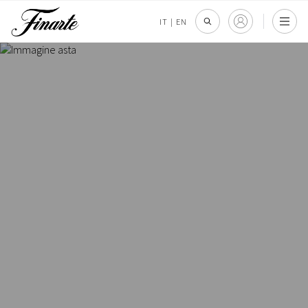
IT
|
EN