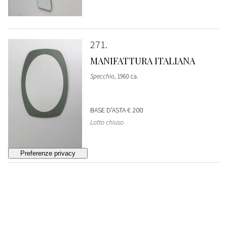
271
MANIFATTURA ITALIANA
Specchio
, 1960 ca.
BASE D'ASTA
€ 200
Lotto chiuso
272
MANIFATTURA ITALIANA
Specchiera
, 1960 ca.