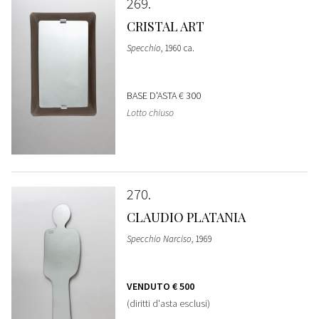
269
CRISTAL ART
Specchio
, 1960 ca.
BASE D'ASTA
€ 300
Lotto chiuso
270
CLAUDIO PLATANIA
Specchio Narciso
, 1969
VENDUTO
€ 500
(diritti d'asta esclusi)