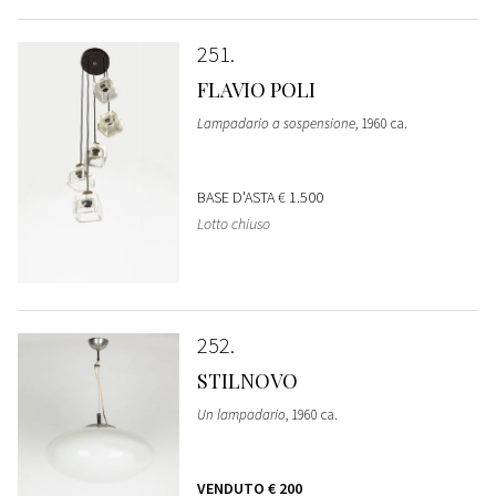
251
FLAVIO POLI
Lampadario a sospensione
, 1960 ca.
BASE D'ASTA
€ 1.500
Lotto chiuso
252
STILNOVO
Un lampadario
, 1960 ca.
VENDUTO
€ 200