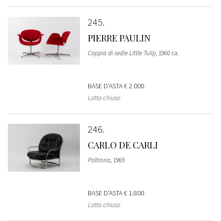
245
PIERRE PAULIN
Coppia di sedie Little Tulip
, 1960 ca.
BASE D'ASTA
€ 2.000
Lotto chiuso
246
CARLO DE CARLI
Poltrona
, 1969
BASE D'ASTA
€ 1.800
Lotto chiuso