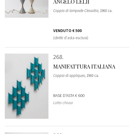
ANGELO LELII
Coppia di lampade Clessidra
, 1960 ca.
VENDUTO
€ 500
(diritti d'asta esclusi)
268
MANIFATTURA ITALIANA
Coppia di appliques
, 1960 ca.
BASE D'ASTA
€ 600
Lotto chiuso