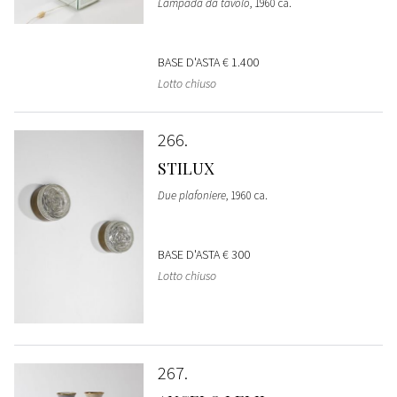
Lampada da tavolo
, 1960 ca.
BASE D'ASTA
€ 1.400
Lotto chiuso
266
STILUX
Due plafoniere
, 1960 ca.
BASE D'ASTA
€ 300
Lotto chiuso
267