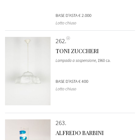
BASE D'ASTA
€ 2.000
Lotto chiuso
262
TONI ZUCCHERI
Lampada a sospensione
, 1960 ca.
BASE D'ASTA
€ 400
Lotto chiuso
263
ALFREDO BARBINI