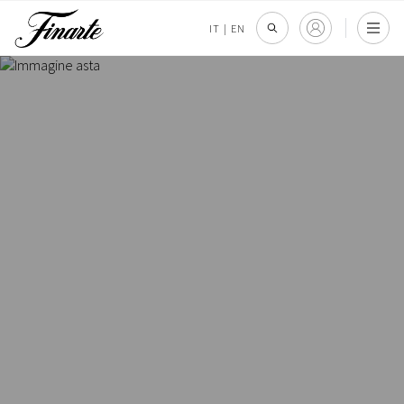
IT
|
EN