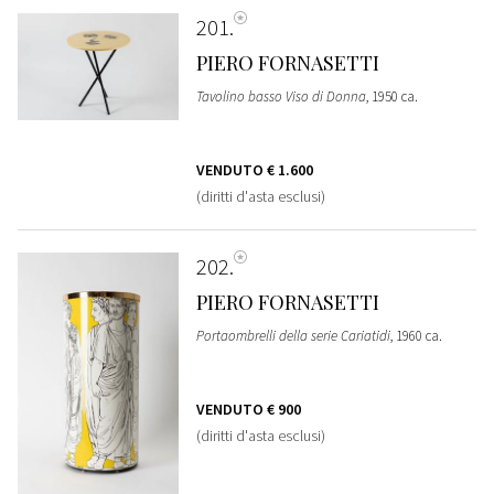
201
PIERO FORNASETTI
Tavolino basso Viso di Donna
, 1950 ca.
VENDUTO
€ 1.600
(diritti d'asta esclusi)
202
PIERO FORNASETTI
Portaombrelli della serie Cariatidi
, 1960 ca.
VENDUTO
€ 900
(diritti d'asta esclusi)