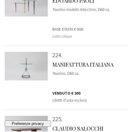
EDOARDO PAOLI
Tavolino modello Arlecchino
, 1960 ca.
BASE D'ASTA
€ 900
Lotto chiuso
224
MANIFATTURA ITALIANA
Tavolino
, 1960 ca.
VENDUTO
€ 300
(diritti d'asta esclusi)
225
CLAUDIO SALOCCHI