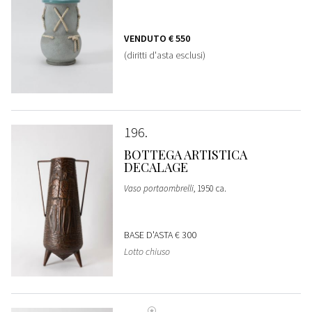
VENDUTO
€ 550
(diritti d'asta esclusi)
196
BOTTEGA ARTISTICA
DECALAGE
Vaso portaombrelli
, 1950 ca.
BASE D'ASTA
€ 300
Lotto chiuso