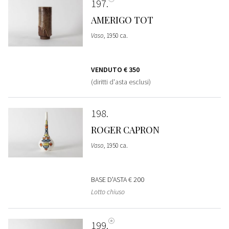
197
AMERIGO TOT
Vaso
, 1950 ca.
VENDUTO
€ 350
(diritti d'asta esclusi)
198
ROGER CAPRON
Vaso
, 1950 ca.
BASE D'ASTA
€ 200
Lotto chiuso
199