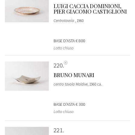
LUIGI CACCIA DOMINIONI,
PIER GIACOMO CASTIGLIONI
Centrotavola
, 1960
BASE D'ASTA
€ 800
Lotto chiuso
220
BRUNO MUNARI
centro tavola Maldive
, 1960 ca.
BASE D'ASTA
€ 300
Lotto chiuso
221