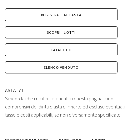
REGISTRATI ALL'ASTA
SCOPRI I LOTTI
CATALOGO
ELENCO VENDUTO
ASTA
71
Si ricorda che i risultati elencati in questa pagina sono
comprensivi dei diritti d'asta di Finarte ed escluse eventuali
tasse e costi applicabili, se non diversamente specificato.