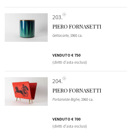
203
PIERO FORNASETTI
Gettacarte
, 1960 ca.
VENDUTO
€ 750
(diritti d'asta esclusi)
204
PIERO FORNASETTI
Portariviste Bighe
, 1960 ca.
VENDUTO
€ 700
(diritti d'asta esclusi)