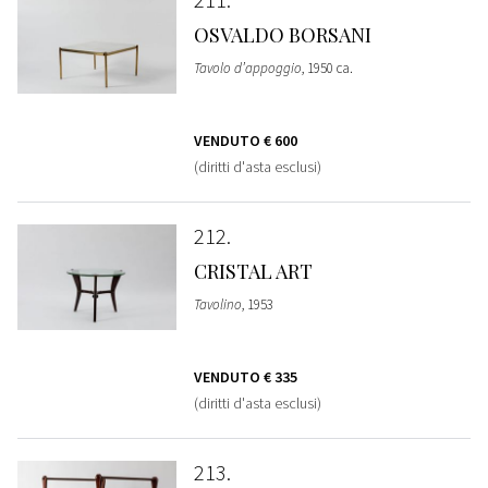
OSVALDO BORSANI
Tavolo d’appoggio
, 1950 ca.
VENDUTO
€ 600
(diritti d'asta esclusi)
212
CRISTAL ART
Tavolino
, 1953
VENDUTO
€ 335
(diritti d'asta esclusi)
213