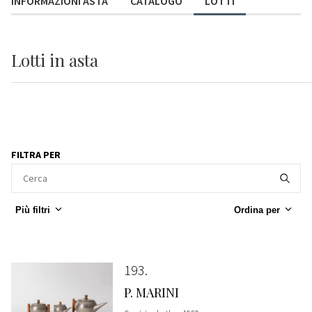
INFORMAZIONI ASTA
CATALOGO
LOTTI
Lotti
in asta
FILTRA PER
Più filtri
Ordina per
193
P. MARINI