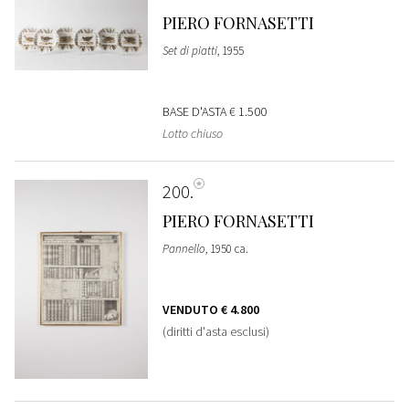
PIERO FORNASETTI
Set di piatti
, 1955
BASE D'ASTA
€ 1.500
Lotto chiuso
200
PIERO FORNASETTI
Pannello
, 1950 ca.
VENDUTO
€ 4.800
(diritti d'asta esclusi)