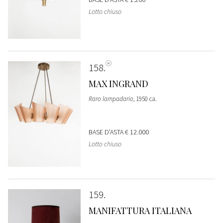
Lotto chiuso
158
MAX INGRAND
Raro lampadario
, 1950 ca.
BASE D'ASTA
€ 12.000
Lotto chiuso
159
MANIFATTURA ITALIANA