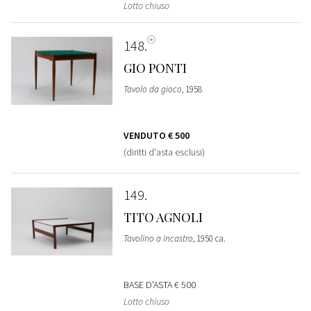
Lotto chiuso
148
GIO PONTI
Tavolo da gioco
, 1958
VENDUTO
€ 500
(diritti d'asta esclusi)
149
TITO AGNOLI
Tavolino a incastro
, 1950 ca.
BASE D'ASTA
€ 500
Lotto chiuso