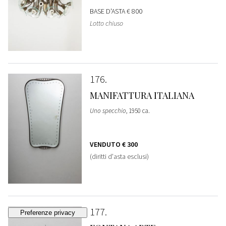
BASE D'ASTA
€ 800
Lotto chiuso
176
MANIFATTURA ITALIANA
Uno specchio
, 1950 ca.
VENDUTO
€ 300
(diritti d'asta esclusi)
177