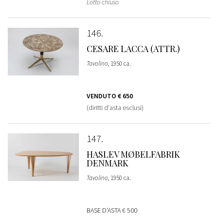
Lotto chiuso
146
CESARE LACCA (ATTR.)
Tavolino
, 1950 ca.
VENDUTO
€ 650
(diritti d'asta esclusi)
147
HASLEV MØBELFABRIK
DENMARK
Tavolino
, 1950 ca.
BASE D'ASTA
€ 500