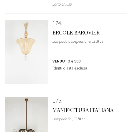
Lotto chiuso
174
ERCOLE BAROVIER
Lampada a sospensione
, 1950 ca.
VENDUTO
€ 500
(diritti d'asta esclusi)
175
MANIFATTURA ITALIANA
Lampadario
, 1950 ca.