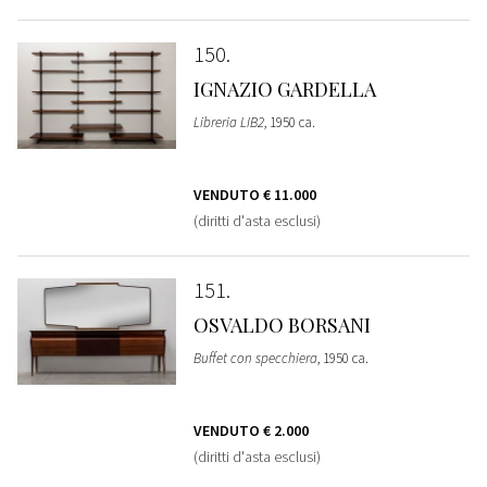
150
IGNAZIO GARDELLA
Libreria LIB2
, 1950 ca.
VENDUTO
€ 11.000
(diritti d'asta esclusi)
151
OSVALDO BORSANI
Buffet con specchiera
, 1950 ca.
VENDUTO
€ 2.000
(diritti d'asta esclusi)