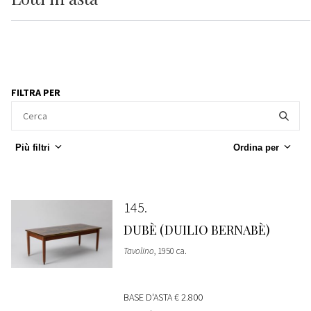
FILTRA PER
Più filtri
Ordina per
145
DUBÈ (DUILIO BERNABÈ)
Tavolino
, 1950 ca.
BASE D'ASTA
€ 2.800