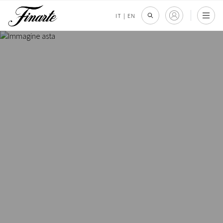
IT
|
EN