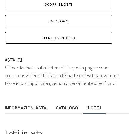
SCOPRI I LOTTI
CATALOGO
ELENCO VENDUTO
ASTA
71
Si ricorda che i risultati elencati in questa pagina sono
comprensivi dei diritti d'asta di Finarte ed escluse eventuali
tasse e costi applicabili, se non diversamente specificato.
INFORMAZIONI ASTA
CATALOGO
LOTTI
Lotti
in asta