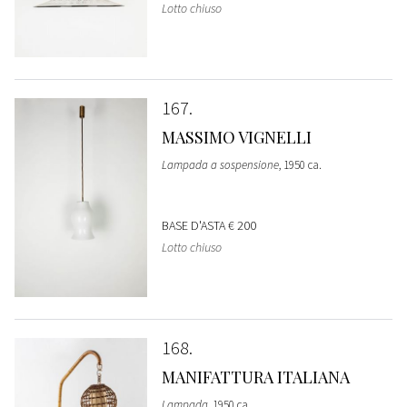
Lotto chiuso
167
MASSIMO VIGNELLI
Lampada a sospensione
, 1950 ca.
BASE D'ASTA
€ 200
Lotto chiuso
168
MANIFATTURA ITALIANA
Lampada
, 1950 ca.