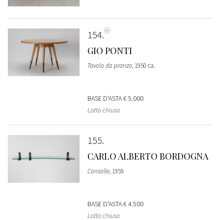
154
GIO PONTI
Tavolo da pranzo
, 1950 ca.
BASE D'ASTA
€ 5.000
Lotto chiuso
155
CARLO ALBERTO BORDOGNA
Consolle
, 1959
BASE D'ASTA
€ 4.500
Lotto chiuso