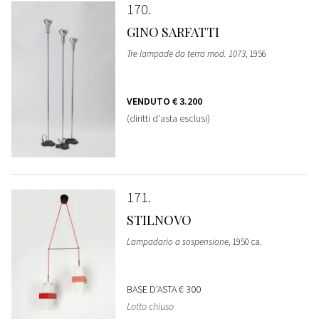
170
GINO SARFATTI
Tre lampade da terra mod. 1073
, 1956
VENDUTO
€ 3.200
(diritti d'asta esclusi)
171
STILNOVO
Lampadario a sospensione
, 1950 ca.
BASE D'ASTA
€ 300
Lotto chiuso