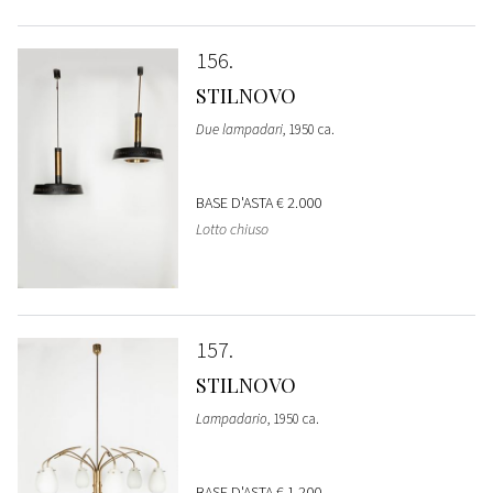
156
STILNOVO
Due lampadari
, 1950 ca.
BASE D'ASTA
€ 2.000
Lotto chiuso
157
STILNOVO
Lampadario
, 1950 ca.
BASE D'ASTA
€ 1.200