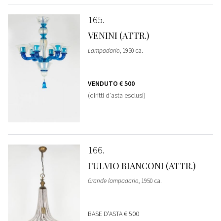
165
VENINI (ATTR.)
Lampadario
, 1950 ca.
VENDUTO
€ 500
(diritti d'asta esclusi)
166
FULVIO BIANCONI (ATTR.)
Grande lampadario
, 1950 ca.
BASE D'ASTA
€ 500