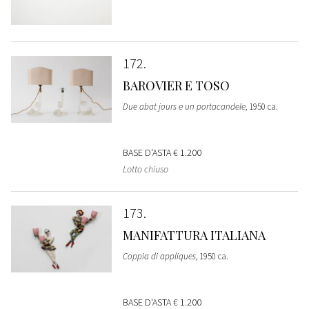
172
BAROVIER E TOSO
Due abat jours e un portacandele
, 1950 ca.
BASE D'ASTA
€ 1.200
Lotto chiuso
173
MANIFATTURA ITALIANA
Coppia di appliques
, 1950 ca.
BASE D'ASTA
€ 1.200