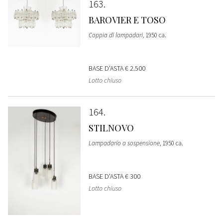
163
BAROVIER E TOSO
Coppia di lampadari
, 1950 ca.
BASE D'ASTA
€ 2.500
Lotto chiuso
164
STILNOVO
Lampadario a sospensione
, 1950 ca.
BASE D'ASTA
€ 300
Lotto chiuso