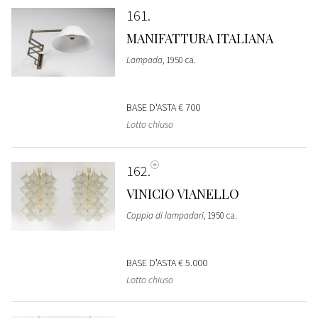
161
MANIFATTURA ITALIANA
Lampada
, 1950 ca.
BASE D'ASTA
€ 700
Lotto chiuso
162
VINICIO VIANELLO
Coppia di lampadari
, 1950 ca.
BASE D'ASTA
€ 5.000
Lotto chiuso