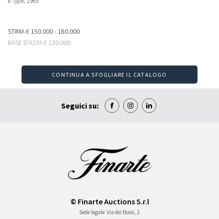
E-Type
, 1963
STIMA
€ 150.000 - 180.000
BASE D'ASTA
€ 120.000
CONTINUA A SFOGLIARE IL CATALOGO
Seguici su:
© Finarte Auctions S.r.l
Sede legale
Via dei Bossi, 2