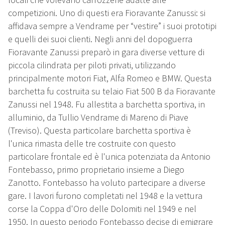
competizioni. Uno di questi era Fioravante Zanussi: si
affidava sempre a Vendrame per “vestire” i suoi prototipi
e quelli dei suoi clienti. Negli anni del dopoguerra
Fioravante Zanussi preparò in gara diverse vetture di
piccola cilindrata per piloti privati, utilizzando
principalmente motori Fiat, Alfa Romeo e BMW. Questa
barchetta fu costruita su telaio Fiat 500 B da Fioravante
Zanussi nel 1948. Fu allestita a barchetta sportiva, in
alluminio, da Tullio Vendrame di Mareno di Piave
(Treviso). Questa particolare barchetta sportiva è
l'unica rimasta delle tre costruite con questo
particolare frontale ed è l'unica potenziata da Antonio
Fontebasso, primo proprietario insieme a Diego
Zanotto. Fontebasso ha voluto partecipare a diverse
gare. I lavori furono completati nel 1948 e la vettura
corse la Coppa d'Oro delle Dolomiti nel 1949 e nel
1950. In questo periodo Fontebasso decise di emigrare