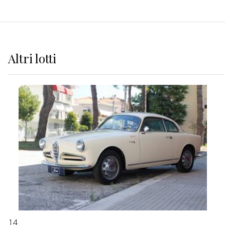
Altri
lotti
14