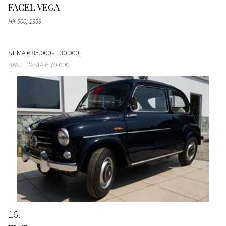
FACEL VEGA
HK 500
, 1959
STIMA
€ 85.000 - 130.000
BASE D'ASTA
€ 70.000
16