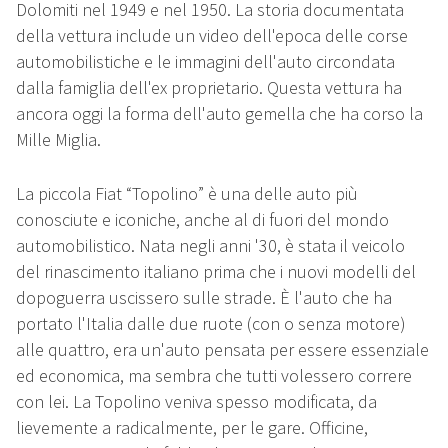
Dolomiti nel 1949 e nel 1950. La storia documentata
della vettura include un video dell'epoca delle corse
automobilistiche e le immagini dell'auto circondata
dalla famiglia dell'ex proprietario. Questa vettura ha
ancora oggi la forma dell'auto gemella che ha corso la
Mille Miglia.
La piccola Fiat “Topolino” è una delle auto più
conosciute e iconiche, anche al di fuori del mondo
automobilistico. Nata negli anni '30, è stata il veicolo
del rinascimento italiano prima che i nuovi modelli del
dopoguerra uscissero sulle strade. È l'auto che ha
portato l'Italia dalle due ruote (con o senza motore)
alle quattro, era un'auto pensata per essere essenziale
ed economica, ma sembra che tutti volessero correre
con lei. La Topolino veniva spesso modificata, da
lievemente a radicalmente, per le gare. Officine,