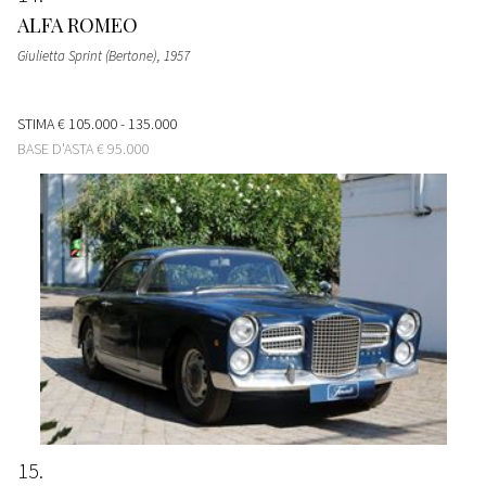
ALFA ROMEO
Giulietta Sprint (Bertone)
, 1957
STIMA
€ 105.000 - 135.000
BASE D'ASTA
€ 95.000
15