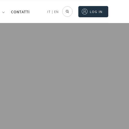
I
CONTATTI
IT
|
EN
LOG IN