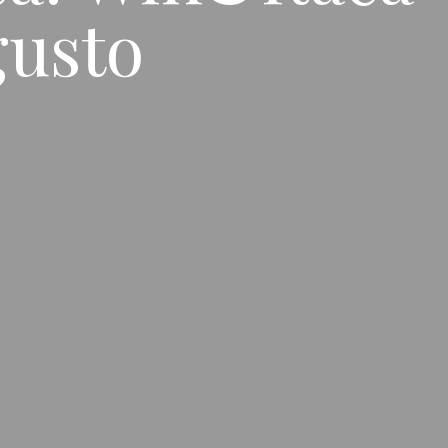
gusto