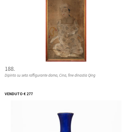
188
Dipinto su seta raffigurante dama
, Cina, fine dinastia Qing
VENDUTO
€ 277