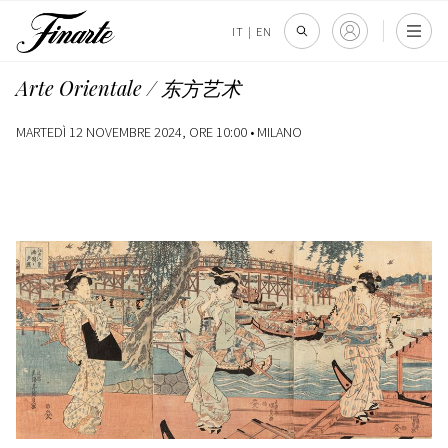
IT
|
EN
Arte Orientale / 东方艺术
MARTEDÌ 12 NOVEMBRE 2024, ORE 10:00 •
MILANO