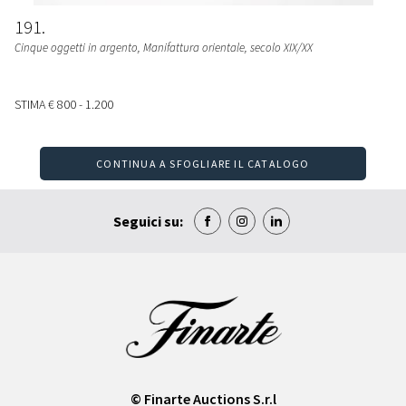
191
Cinque oggetti in argento
, Manifattura orientale, secolo XIX/XX
STIMA
€ 800 - 1.200
CONTINUA A SFOGLIARE IL CATALOGO
Seguici su:
© Finarte Auctions S.r.l