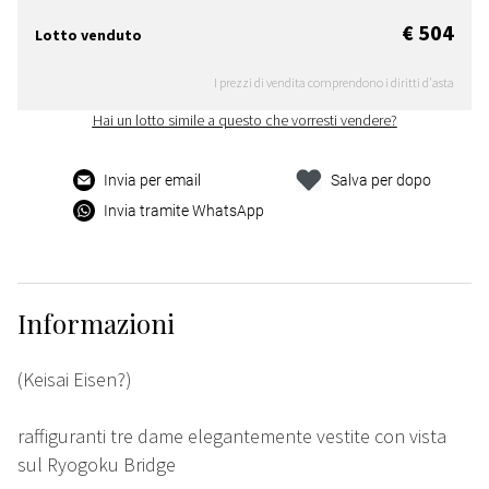
€ 504
Lotto venduto
I prezzi di vendita comprendono i diritti d'asta
Hai un lotto simile a questo che vorresti vendere?
Invia per email
Salva per dopo
Invia tramite WhatsApp
Informazioni
(Keisai Eisen?)
raffiguranti tre dame elegantemente vestite con vista
sul Ryogoku Bridge