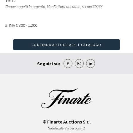
Cinque oggetti in argento
, Manifattura orientale, secolo XIX/XX
STIMA
€ 800 - 1.200
CONTINUA A SFOGLIARE IL CATALOGO
Seguici su:
© Finarte Auctions S.r.l
Sede legale
Via dei Bossi, 2