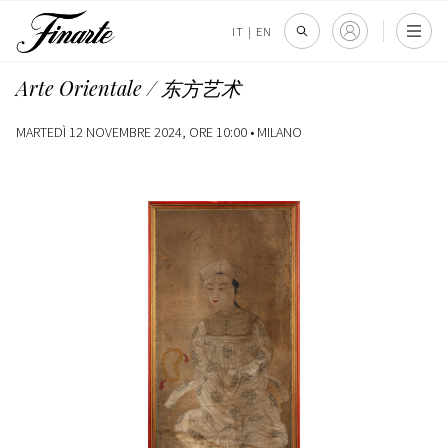
IT
|
EN
Arte Orientale / 东方艺术
MARTEDÌ 12 NOVEMBRE 2024, ORE 10:00 •
MILANO