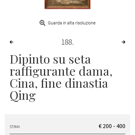
Guarda in alta risoluzione
188
Dipinto su seta
raffigurante dama
,
Cina, fine dinastia
Qing
€ 200 - 400
STIMA