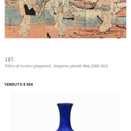
187
Trittico di incisioni giapponesi
, Giappone, periodo Meiji (1866-1912)
VENDUTO
€ 504