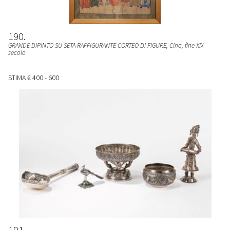
190
GRANDE DIPINTO SU SETA RAFFIGURANTE CORTEO DI FIGURE
, Cina, fine XIX
secolo
STIMA
€ 400 - 600
191