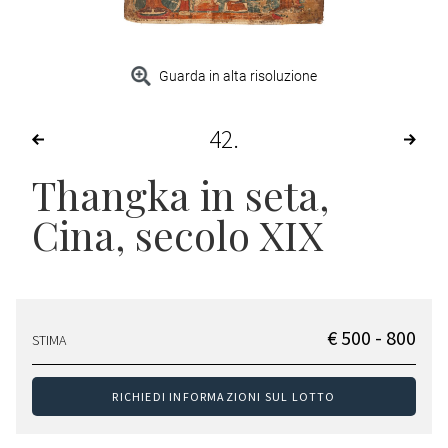
Guarda in alta risoluzione
42
Thangka in seta
,
Cina, secolo XIX
€ 500 - 800
STIMA
RICHIEDI INFORMAZIONI SUL LOTTO