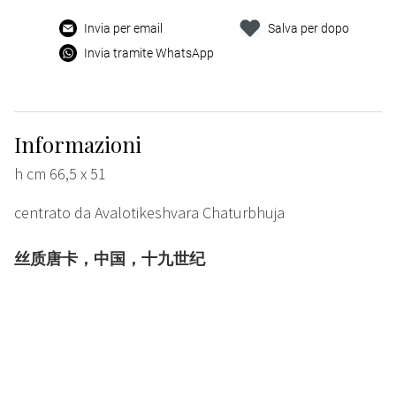
Invia per email
Salva per dopo
Invia tramite WhatsApp
Informazioni
h cm 66,5 x 51
centrato da Avalotikeshvara Chaturbhuja
丝质唐卡，中国，十九世纪