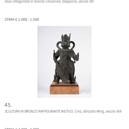
Vaso ottagonale in bronzo cloisonné
, Giappone, secolo XIX
STIMA
€ 1.000 - 1.500
45
SCULTURA IN BRONZO RAFFIGURANTE WEITUO
, Cina, dinastia Ming, secolo XVII