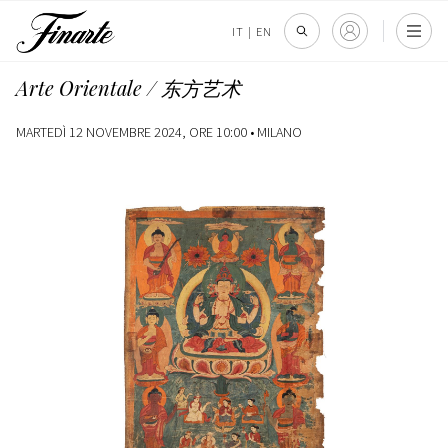
IT
|
EN
Arte Orientale / 东方艺术
MARTEDÌ 12 NOVEMBRE 2024, ORE 10:00 •
MILANO