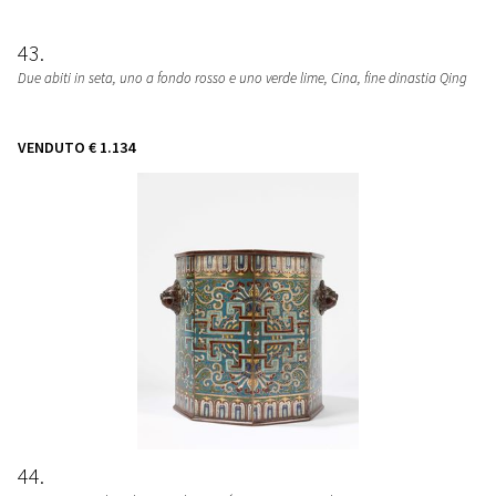
43
Due abiti in seta, uno a fondo rosso e uno verde lime
, Cina, fine dinastia Qing
VENDUTO
€ 1.134
44