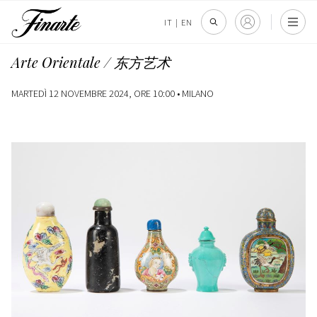
IT
|
EN
Arte Orientale / 东方艺术
MARTEDÌ 12 NOVEMBRE 2024, ORE 10:00 •
MILANO