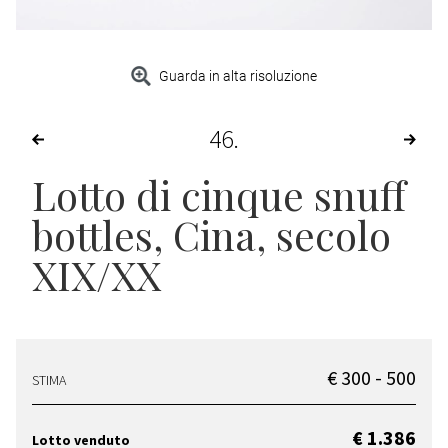
Guarda in alta risoluzione
46
Lotto di cinque snuff
bottles
, Cina, secolo
XIX/XX
€ 300 - 500
STIMA
€ 1.386
Lotto venduto