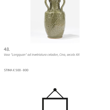
48
Vaso "Longquan" ad invetriatura celadon
, Cina, secolo XIX
STIMA
€ 500 - 800