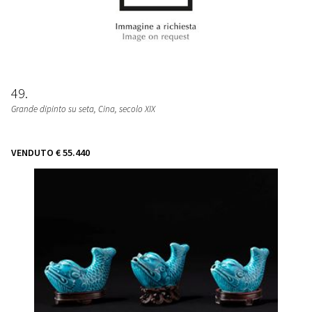
49
Grande dipinto su seta
, Cina, secolo XIX
VENDUTO
€ 55.440