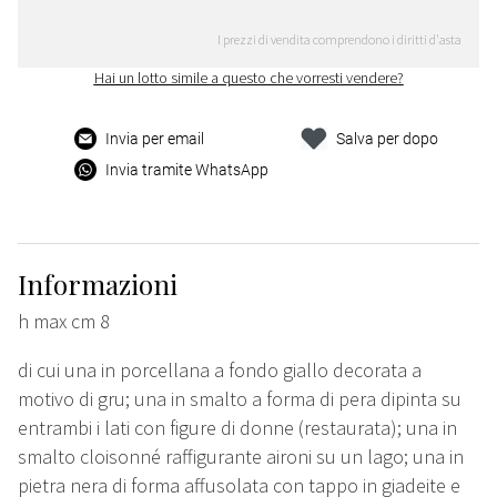
I prezzi di vendita comprendono i diritti d'asta
Hai un lotto simile a questo che vorresti vendere?
Invia per email
Salva per dopo
Invia tramite WhatsApp
Informazioni
h max cm 8
di cui una in porcellana a fondo giallo decorata a
motivo di gru; una in smalto a forma di pera dipinta su
entrambi i lati con figure di donne (restaurata); una in
smalto cloisonné raffigurante aironi su un lago; una in
pietra nera di forma affusolata con tappo in giadeite e