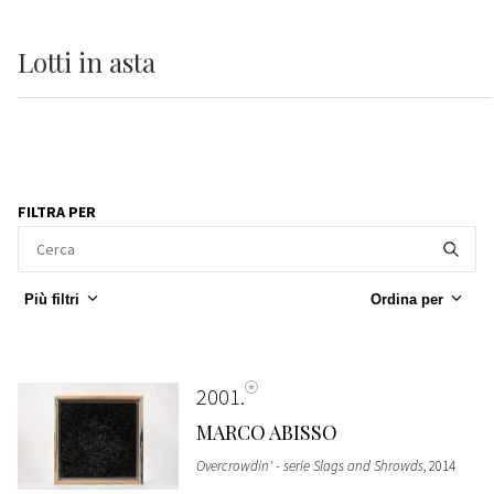
Lotti
in asta
FILTRA PER
Più filtri
Ordina per
2001
MARCO ABISSO
Overcrowdin' - serie Slags and Shrowds
, 2014