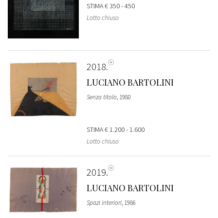
STIMA
€ 350 - 450
Lotto chiuso
2018
LUCIANO BARTOLINI
Senza titolo
, 1980
STIMA
€ 1.200 - 1.600
Lotto chiuso
2019
LUCIANO BARTOLINI
Spazi interiori
, 1986