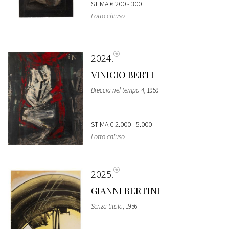
STIMA
€ 200 - 300
Lotto chiuso
2024
VINICIO BERTI
Breccia nel tempo 4
, 1959
STIMA
€ 2.000 - 5.000
Lotto chiuso
2025
GIANNI BERTINI
Senza titolo
, 1956