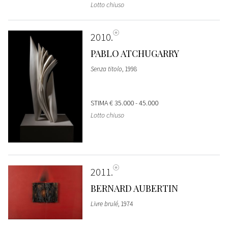
Lotto chiuso
2010
PABLO ATCHUGARRY
Senza titolo
, 1998
STIMA
€ 35.000 - 45.000
Lotto chiuso
2011
BERNARD AUBERTIN
Livre brulé
, 1974