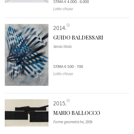
STIMA
€ 4.000 - 6.000
Lotto chiuso
2014
GUIDO BALDESSARI
Senza titolo
STIMA
€ 500 - 700
Lotto chiuso
2015
MARIO BALLOCCO
Forme geometriche
, 1959