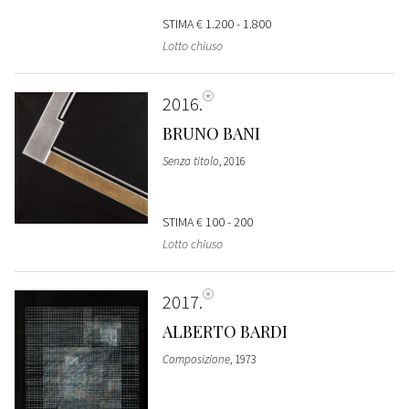
STIMA
€ 1.200 - 1.800
Lotto chiuso
2016
BRUNO BANI
Senza titolo
, 2016
STIMA
€ 100 - 200
Lotto chiuso
2017
ALBERTO BARDI
Composizione
, 1973