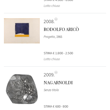
Lotto chiuso
2008
RODOLFO ARICÒ
Progetto
, 1968
STIMA
€ 1.800 - 2.500
Lotto chiuso
2009
NAG ARNOLDI
Senza titolo
STIMA
€ 600 - 800