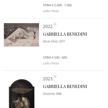
STIMA
€ 5.000 - 7.000
Lotto chiuso
2022
GABRIELLA BENEDINI
Senza titolo
, 1977
STIMA
€ 500 - 600
Lotto chiuso
2023
GABRIELLA BENEDINI
Orizzonte
, 1986