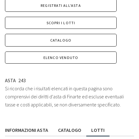
REGISTRATI ALL'ASTA
SCOPRI I LOTTI
CATALOGO
ELENCO VENDUTO
ASTA
243
Si ricorda che i risultati elencati in questa pagina sono
comprensivi dei diritti d'asta di Finarte ed escluse eventuali
tasse e costi applicabili, se non diversamente specificato.
INFORMAZIONI ASTA
CATALOGO
LOTTI