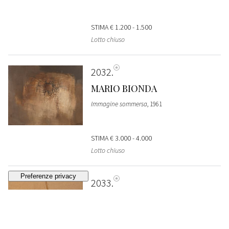
STIMA
€ 1.200 - 1.500
Lotto chiuso
2032
MARIO BIONDA
Immagine sommersa
, 1961
STIMA
€ 3.000 - 4.000
Lotto chiuso
2033
ARTURO BONFANTI
Z.438
, 1970