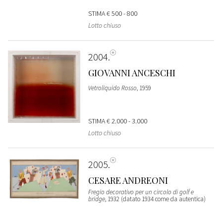
STIMA
€ 500 - 800
Lotto chiuso
2004
GIOVANNI ANCESCHI
Vetroliquido Rosso
, 1959
STIMA
€ 2.000 - 3.000
Lotto chiuso
2005
CESARE ANDREONI
Fregio decorativo per un circolo di golf e
bridge
, 1932 (datato 1934 come da autentica)