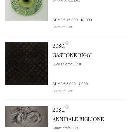
Dinamica 62
, 1973
STIMA
€ 15.000 - 18.000
Lotto chiuso
2030
GASTONE BIGGI
Luce enigma
, 1990
STIMA
€ 5.000 - 7.000
Lotto chiuso
2031
ANNIBALE BIGLIONE
Senza titolo
, 1960