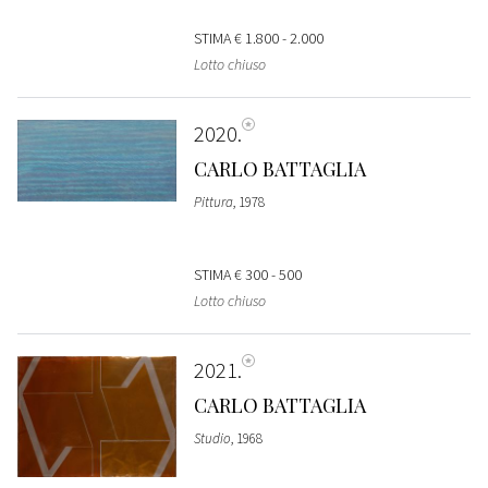
STIMA
€ 1.800 - 2.000
Lotto chiuso
2020
CARLO BATTAGLIA
Pittura
, 1978
STIMA
€ 300 - 500
Lotto chiuso
2021
CARLO BATTAGLIA
Studio
, 1968