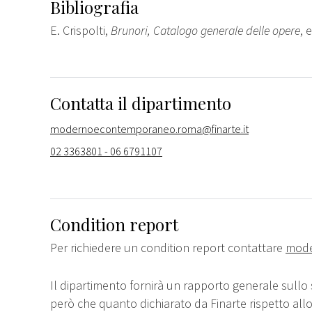
Bibliografia
E. Crispolti,
Brunori, Catalogo generale delle opere
, 
Contatta il dipartimento
modernoecontemporaneo.roma@finarte.it
02 3363801 - 06 6791107
Condition report
Per richiedere un condition report contattare
mode
Il dipartimento fornirà un rapporto generale sullo 
però che quanto dichiarato da Finarte rispetto all