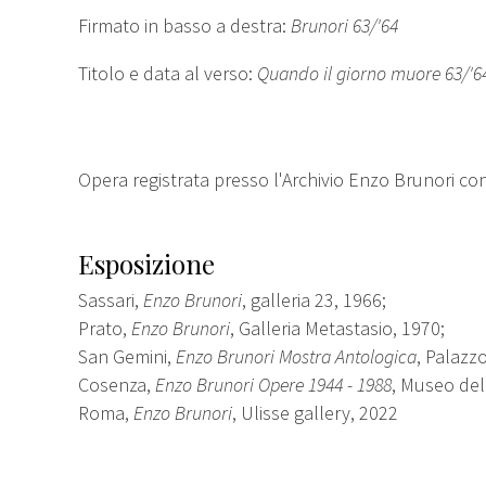
Firmato in basso a destra:
Brunori 63/'64
Titolo e data al verso:
Quando il giorno muore 63/'6
Opera registrata presso l'Archivio Enzo Brunori co
Esposizione
Sassari,
Enzo Brunori
, galleria 23, 1966;
Prato,
Enzo Brunori
, Galleria Metastasio, 1970;
San Gemini,
Enzo Brunori Mostra Antologica
, Palazz
Cosenza,
Enzo Brunori Opere 1944 - 1988
, Museo dell
Roma,
Enzo Brunori
, Ulisse gallery, 2022