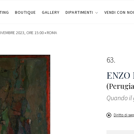
TING
BOUTIQUE
GALLERY
DIPARTIMENTI
VENDI CON NO
OVEMBRE 2023, ORE 15:00 •
ROMA
63
ENZO
(Perugia
Quando il
Diritto di se