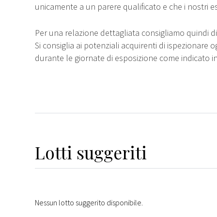
unicamente a un parere qualificato e che i nostri e
Per una relazione dettagliata consigliamo quindi di 
Si consiglia ai potenziali acquirenti di ispezionare o
durante le giornate di esposizione come indicato i
Lotti suggeriti
Nessun lotto suggerito disponibile.