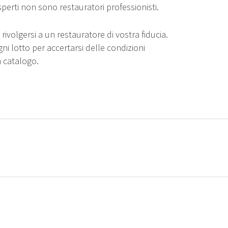
sperti non sono restauratori professionisti.
rivolgersi a un restauratore di vostra fiducia.
gni lotto per accertarsi delle condizioni
n catalogo.