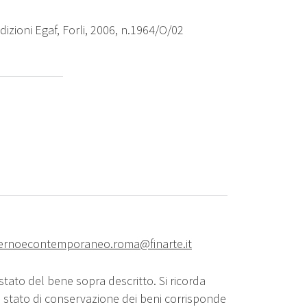
edizioni Egaf, Forli, 2006, n.1964/O/02
rnoecontemporaneo.roma@finarte.it
stato del bene sopra descritto. Si ricorda
o stato di conservazione dei beni corrisponde