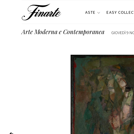
ASTE
EASY COLLEC
Arte Moderna e Contemporanea
GIOVEDÌ 9 N