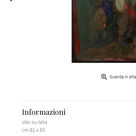
Guarda in alta
Informazioni
olio su tela
cm 81 x 65