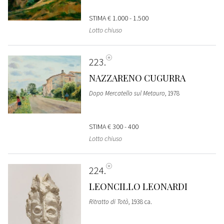
STIMA
€ 1.000 - 1.500
Lotto chiuso
223
NAZZARENO CUGURRA
Dopo Mercatello sul Metauro
, 1978
STIMA
€ 300 - 400
Lotto chiuso
224
LEONCILLO LEONARDI
Ritratto di Totò
, 1938 ca.