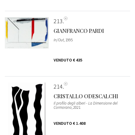
213
GIANFRANCO PARDI
In/Out
, 1995
VENDUTO
€ 435
214
CRISTALLO ODESCALCHI
Il profilo degli alberi - La Dimensione del
Cormorano
, 2021
VENDUTO
€ 1.408