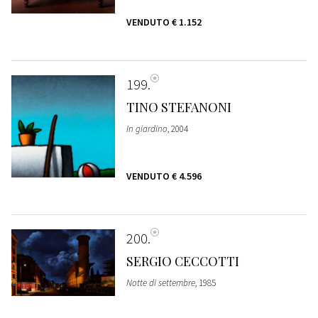
VENDUTO
€ 1.152
199
TINO STEFANONI
In giardino
, 2004
VENDUTO
€ 4.596
200
SERGIO CECCOTTI
Notte di settembre
, 1985