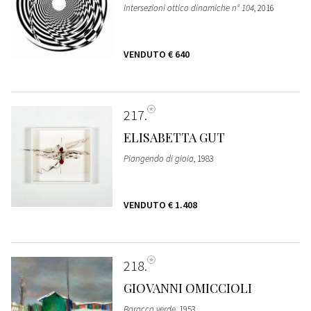
Intersezioni ottico dinamiche n° 104
, 2016
VENDUTO
€ 640
217
ELISABETTA GUT
Piangendo di gioia
, 1983
VENDUTO
€ 1.408
218
GIOVANNI OMICCIOLI
Baracca verde
, 1953