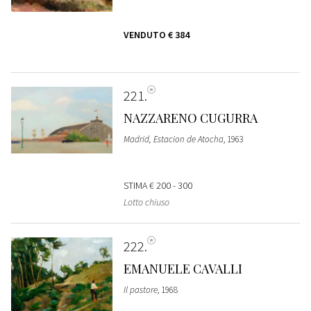
VENDUTO
€ 384
221
NAZZARENO CUGURRA
Madrid, Estacion de Atocha
, 1963
STIMA
€ 200 - 300
Lotto chiuso
222
EMANUELE CAVALLI
Il pastore
, 1968