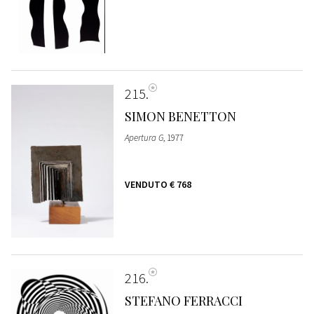
215
SIMON BENETTON
Apertura G
, 1977
VENDUTO
€ 768
216
STEFANO FERRACCI