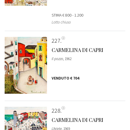
STIMA
€ 800 - 1.200
Lotto chiuso
227
CARMELINA DI CAPRI
Il pozzo
, 1962
VENDUTO
€ 704
228
CARMELINA DI CAPRI
L'Ariete
, 1969