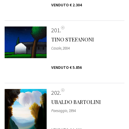
VENDUTO
€ 2.304
201
TINO STEFANONI
Casale
, 2004
VENDUTO
€ 5.856
202
UBALDO BARTOLINI
Paesaggio
, 1994