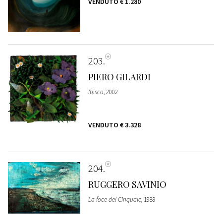
VENDUTO
€ 1.280
203
PIERO GILARDI
Ibisco
, 2002
VENDUTO
€ 3.328
204
RUGGERO SAVINIO
La foce del Cinquale
, 1989