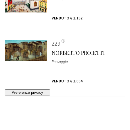
VENDUTO
€ 1.152
229
NORBERTO PROIETTI
Paesaggio
VENDUTO
€ 1.664
230
NORBERTO PROIETTI
La legnaia
, 1979