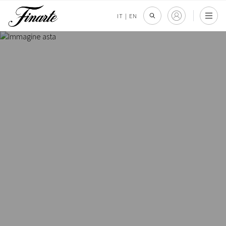
IT
|
EN