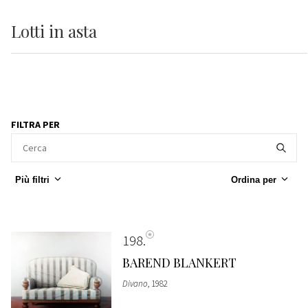
Lotti
in asta
FILTRA PER
Più filtri
Ordina per
198
BAREND BLANKERT
Divano
, 1982