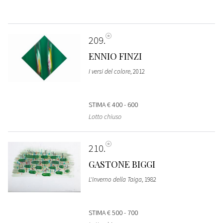
209
ENNIO FINZI
I versi del colore
, 2012
STIMA
€ 400 - 600
Lotto chiuso
210
GASTONE BIGGI
L'inverno della Taiga
, 1982
STIMA
€ 500 - 700