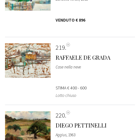
VENDUTO
€ 896
219
RAFFAELE DE GRADA
Case nella neve
STIMA
€ 400 - 600
Lotto chiuso
220
DIEGO PETTINELLI
Aggius
, 1963