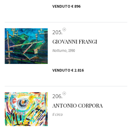
VENDUTO
€ 896
205
GIOVANNI FRANGI
Notturno
, 1990
VENDUTO
€ 2.816
206
ANTONIO CORPORA
Il circo