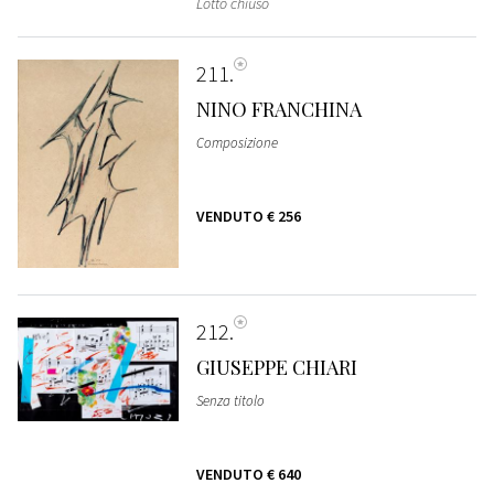
Lotto chiuso
211
NINO FRANCHINA
Composizione
VENDUTO
€ 256
212
GIUSEPPE CHIARI
Senza titolo
VENDUTO
€ 640