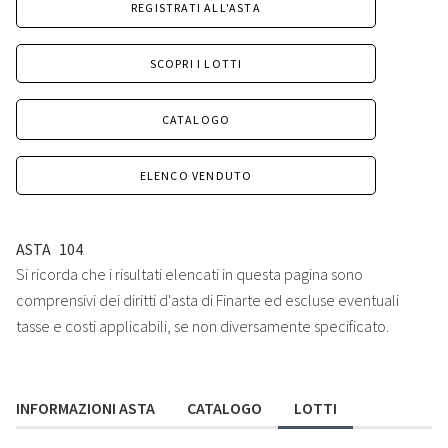
REGISTRATI ALL'ASTA
SCOPRI I LOTTI
CATALOGO
ELENCO VENDUTO
ASTA
104
Si ricorda che i risultati elencati in questa pagina sono
comprensivi dei diritti d'asta di Finarte ed escluse eventuali
tasse e costi applicabili, se non diversamente specificato.
INFORMAZIONI ASTA
CATALOGO
LOTTI