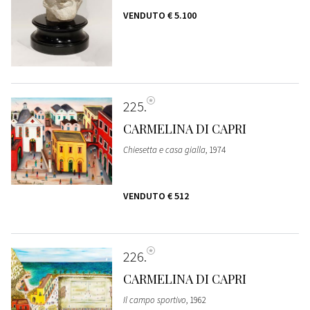
VENDUTO
€ 5.100
225
CARMELINA DI CAPRI
Chiesetta e casa gialla
, 1974
VENDUTO
€ 512
226
CARMELINA DI CAPRI
Il campo sportivo
, 1962