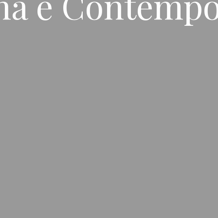
na e Contemp