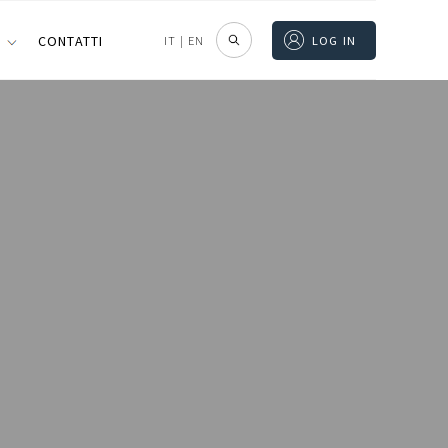
I
CONTATTI
IT
|
EN
LOG IN