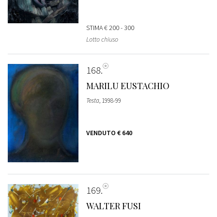
STIMA
€ 200 - 300
Lotto chiuso
168
MARILU EUSTACHIO
Testa
, 1998-99
VENDUTO
€ 640
169
WALTER FUSI