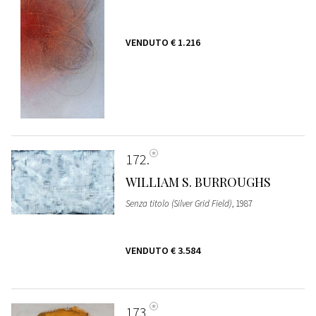
VENDUTO
€ 1.216
172
WILLIAM S. BURROUGHS
Senza titolo (Silver Grid Field)
, 1987
VENDUTO
€ 3.584
173