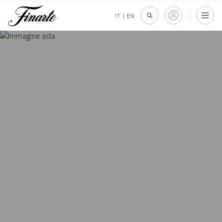
IT
|
EN