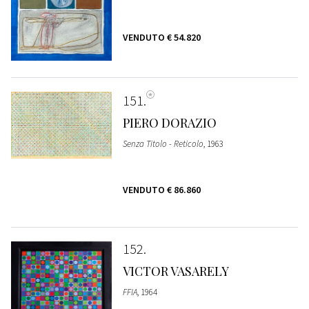
VENDUTO
€ 54.820
151
PIERO DORAZIO
Senza Titolo - Reticolo
, 1963
VENDUTO
€ 86.860
152
VICTOR VASARELY
FFIA
, 1964