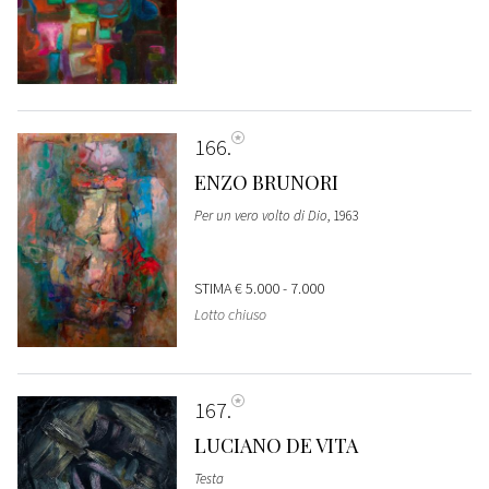
166
ENZO BRUNORI
Per un vero volto di Dio
, 1963
STIMA
€ 5.000 - 7.000
Lotto chiuso
167
LUCIANO DE VITA
Testa