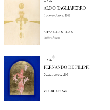
ALDO TAGLIAFERRO
Il comendatore
, 1969
STIMA
€ 3.000 - 4.000
Lotto chiuso
176
FERNANDO DE FILIPPI
Domus aurea
, 1997
VENDUTO
€ 576