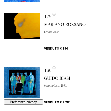
179
MARIANO ROSSANO
Credo
, 2008
VENDUTO
€ 384
180
GUIDO BIASI
Mnemoteca
, 1971
VENDUTO
€ 1.280