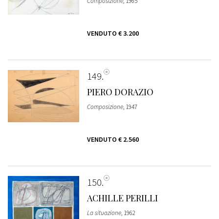
Composizione
, 1965
VENDUTO
€ 3.200
149
PIERO DORAZIO
Composizione
, 1947
VENDUTO
€ 2.560
150
ACHILLE PERILLI
La situazione
, 1962