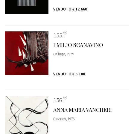
VENDUTO
€ 12.660
155
EMILIO SCANAVINO
La fuga
, 1975
VENDUTO
€ 5.100
156
ANNA MARIA VANCHERI
Cinetico
, 1976