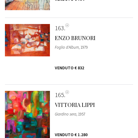
163
ENZO BRUNORI
Foglio d'Album
, 1979
VENDUTO
€ 832
165
VITTORIA LIPPI
Giardino sera
, 1957
VENDUTO
€ 1.280