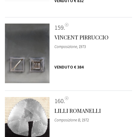
VENDUTO
€ 832
159
VINCENT PIRRUCCIO
Composizione
, 1973
VENDUTO
€ 384
160
LILLI ROMANELLI
Composizione B
, 1972