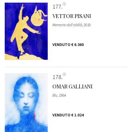
177
VETTOR PISANI
Memorie dall'aldilà
, 2010
VENDUTO
€ 6.360
178
OMAR GALLIANI
Blu
, 1984
VENDUTO
€ 1.024