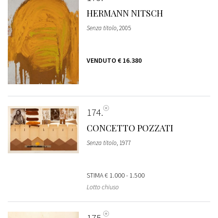
HERMANN NITSCH
Senza titolo
, 2005
VENDUTO
€ 16.380
174
CONCETTO POZZATI
Senza titolo
, 1977
STIMA
€ 1.000 - 1.500
Lotto chiuso
175