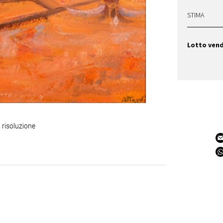
STIMA
Lotto ven
 risoluzione