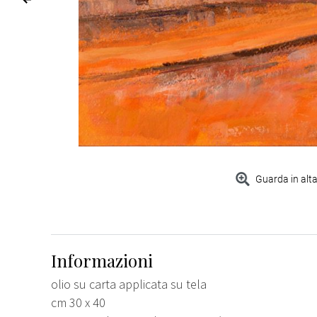
Guarda in alta
Informazioni
olio su carta applicata su tela
cm 30 x 40