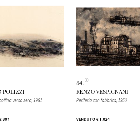
84
 POLIZZI
RENZO VESPIGNANI
collina verso sera
, 1981
Periferia con fabbrica
, 1950
€ 307
VENDUTO
€ 1.024