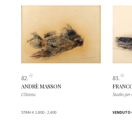
82
83
ANDRÈ MASSON
FRANCO
L'Oiseau
Studio per 
STIMA
€ 1.800 - 2.400
VENDUTO