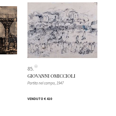
85
GIOVANNI OMICCIOLI
Partita nel campo
, 1947
VENDUTO
€ 410