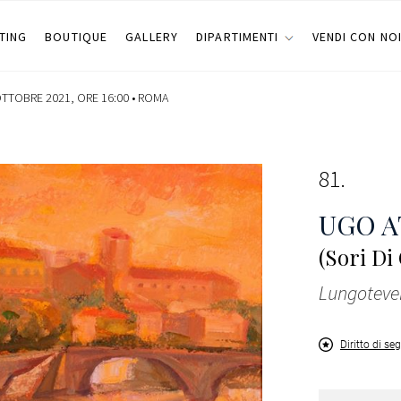
TING
BOUTIQUE
GALLERY
DIPARTIMENTI
VENDI CON NO
OTTOBRE 2021, ORE 16:00 •
ROMA
81
UGO A
(Sori Di
Lungoteve
Diritto di se