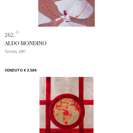
262
ALDO MONDINO
Turcata
, 1997
VENDUTO
€ 3.584