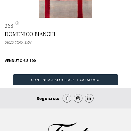
263
DOMENICO BIANCHI
Senza titolo
, 1997
VENDUTO
€ 5.100
CONTINUA A SFOGLIARE IL CATALOGO
Seguici su: