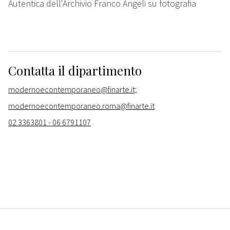
Autentica dell'Archivio Franco Angeli su fotografia
Contatta il dipartimento
modernoecontemporaneo@finarte.it;
modernoecontemporaneo.roma@finarte.it
02 3363801 - 06 6791107