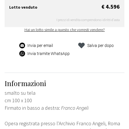
€ 4.596
Lotto venduto
I prezzi di vendita comprendono i diritti d'asta
Hai un lotto simile a questo che vorresti vendere?
Invia per email
Salva per dopo
Invia tramite WhatsApp
Informazioni
smalto su tela
cm 100 x 100
Firmato in basso a destra:
Franco Angeli
Opera registrata presso l'Archivio Franco Angeli, Roma