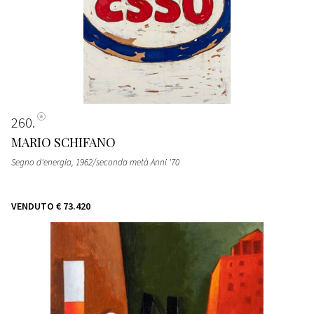
260
MARIO SCHIFANO
Segno d'energia
, 1962/seconda metà Anni '70
VENDUTO
€ 73.420