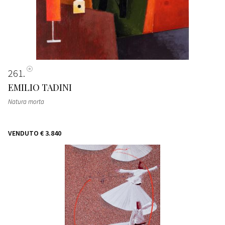
261
EMILIO TADINI
Natura morta
VENDUTO
€ 3.840