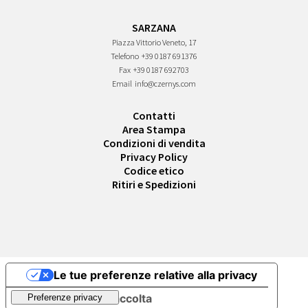
SARZANA
Piazza Vittorio Veneto, 17
Telefono
+39 0187 691376
Fax
+39 0187 692703
Email
info@czernys.com
Contatti
Area Stampa
Condizioni di vendita
Privacy Policy
Codice etico
Ritiri e Spedizioni
Le tue preferenze relative alla privacy
Informativa sulla raccolta