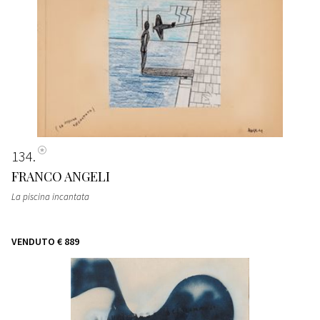
134
FRANCO ANGELI
La piscina incantata
VENDUTO
€ 889