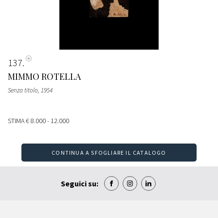
137
MIMMO ROTELLA
Senza titolo
, 1954
STIMA
€ 8.000 - 12.000
CONTINUA A SFOGLIARE IL CATALOGO
Seguici su: