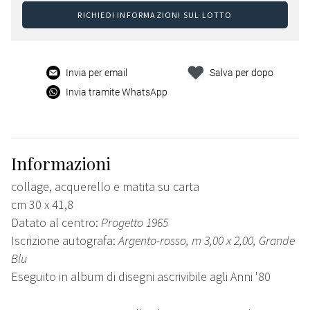
RICHIEDI INFORMAZIONI SUL LOTTO
Invia per email
Salva per dopo
Invia tramite WhatsApp
Informazioni
collage, acquerello e matita su carta
cm 30 x 41,8
Datato al centro:
Progetto 1965
Iscrizione autografa:
Argento-rosso, m 3,00 x 2,00, Grande
Blu
Eseguito in album di disegni ascrivibile agli Anni '80