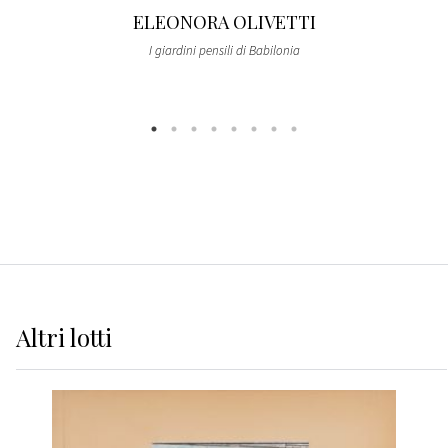
ELEONORA OLIVETTI
I giardini pensili di Babilonia
Altri
lotti