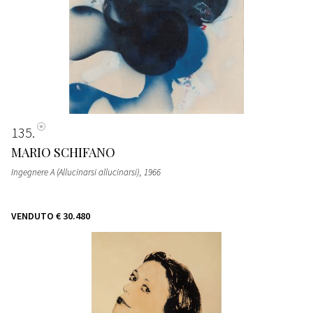
135
MARIO SCHIFANO
Ingegnere A (Allucinarsi allucinarsi)
, 1966
VENDUTO
€ 30.480