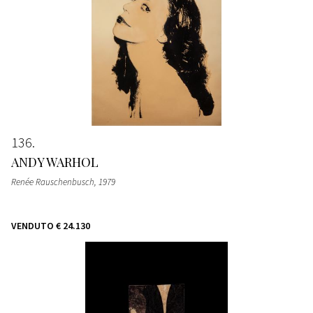
136
ANDY WARHOL
Renée Rauschenbusch
, 1979
VENDUTO
€ 24.130