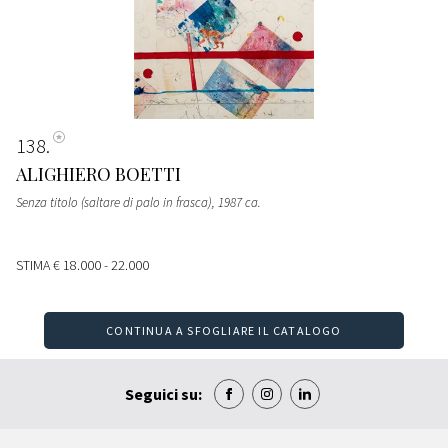
138
ALIGHIERO BOETTI
Senza titolo (saltare di palo in frasca)
, 1987 ca.
STIMA
€ 18.000 - 22.000
CONTINUA A SFOGLIARE IL CATALOGO
Seguici su: