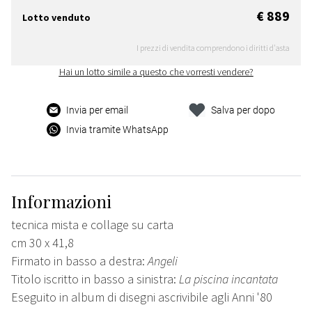
€ 889
Lotto venduto
I prezzi di vendita comprendono i diritti d'asta
Hai un lotto simile a questo che vorresti vendere?
Invia per email
Salva per dopo
Invia tramite WhatsApp
Informazioni
tecnica mista e collage su carta
cm 30 x 41,8
Firmato in basso a destra:
Angeli
Titolo iscritto in basso a sinistra:
La piscina incantata
Eseguito in album di disegni ascrivibile agli Anni '80