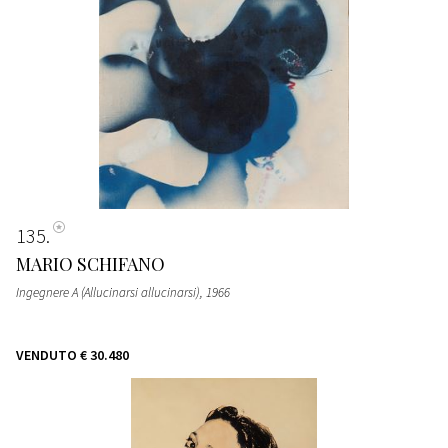
135
MARIO SCHIFANO
Ingegnere A (Allucinarsi allucinarsi)
, 1966
VENDUTO
€ 30.480