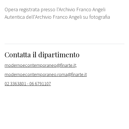
Opera registrata presso l'Archivio Franco Angeli
Autentica dell'Archivio Franco Angeli su fotografia
Contatta il dipartimento
modernoecontemporaneo@finarte.it;
modernoecontemporaneo.roma@finarte.it
02 3363801 - 06 6791107