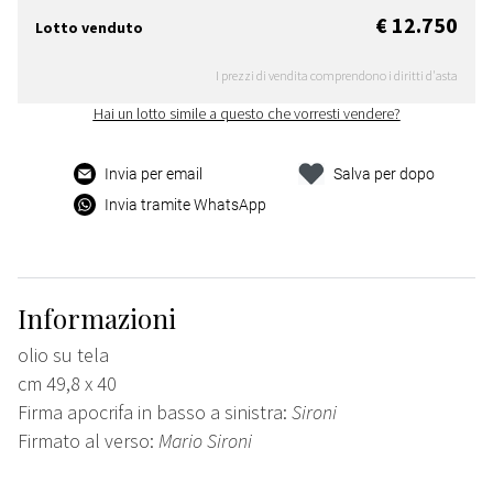
€ 12.750
Lotto venduto
I prezzi di vendita comprendono i diritti d'asta
Hai un lotto simile a questo che vorresti vendere?
Invia per email
Salva per dopo
Invia tramite WhatsApp
Informazioni
olio su tela
cm 49,8 x 40
Firma apocrifa in basso a sinistra:
Sironi
Firmato al verso:
Mario Sironi