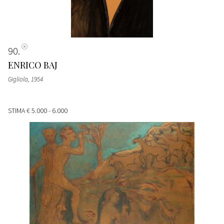
90
ENRICO BAJ
Gigliola
, 1954
STIMA
€ 5.000 - 6.000