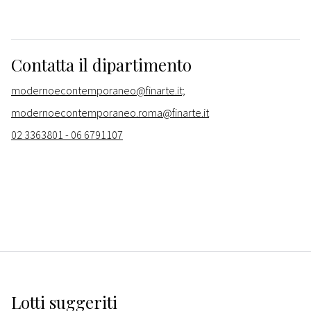
Contatta il dipartimento
modernoecontemporaneo@finarte.it;
modernoecontemporaneo.roma@finarte.it
02 3363801 - 06 6791107
Lotti suggeriti