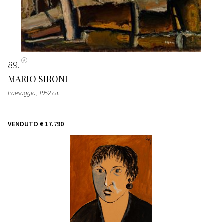
89
MARIO SIRONI
Paesaggio
, 1952 ca.
VENDUTO
€ 17.790