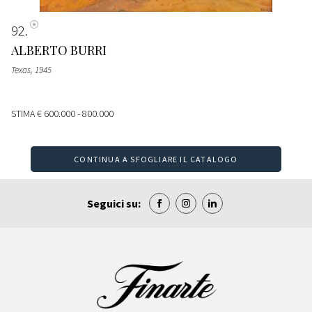
92
ALBERTO BURRI
Texas
, 1945
STIMA
€ 600.000 - 800.000
CONTINUA A SFOGLIARE IL CATALOGO
Seguici su: