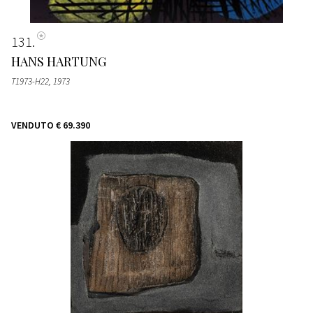
131
HANS HARTUNG
T1973-H22
, 1973
VENDUTO
€ 69.390