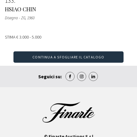
133
HSIAO CHIN
Disegno - ZG
, 1960
STIMA
€ 3.000 - 5.000
CONTINUA A SFOGLIARE IL CATALOGO
Seguici su:
© Finarte Auctions S.r.l