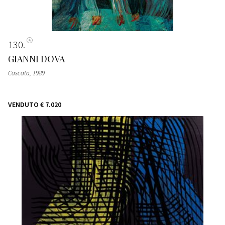
130
GIANNI DOVA
Cascata
, 1989
VENDUTO
€ 7.020