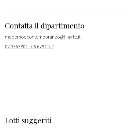
Contatta il dipartimento
modernoecontemporaneo@finarte.it
02 3363801 - 06 6791107
Lotti suggeriti