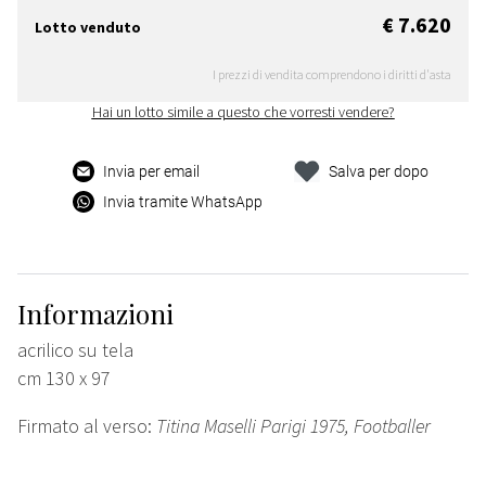
€ 7.620
Lotto venduto
I prezzi di vendita comprendono i diritti d'asta
Hai un lotto simile a questo che vorresti vendere?
Invia per email
Salva per dopo
Invia tramite WhatsApp
Informazioni
acrilico su tela
cm 130 x 97
Firmato al verso:
Titina Maselli Parigi 1975, Footballer