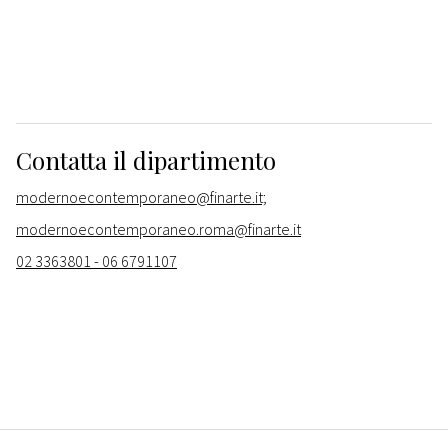
Contatta il dipartimento
modernoecontemporaneo@finarte.it;
modernoecontemporaneo.roma@finarte.it
02 3363801 - 06 6791107