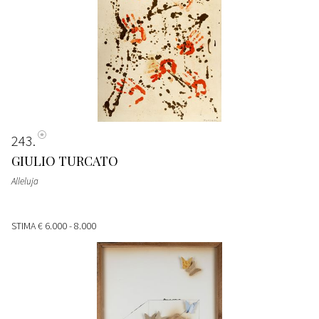
243
GIULIO TURCATO
Alleluja
STIMA
€ 6.000 - 8.000