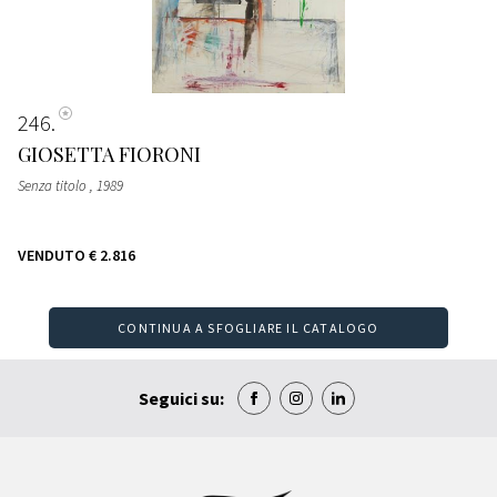
246
GIOSETTA FIORONI
Senza titolo
, 1989
VENDUTO
€ 2.816
CONTINUA A SFOGLIARE IL CATALOGO
Seguici su: