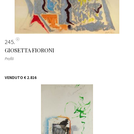
245
GIOSETTA FIORONI
Profili
VENDUTO
€ 2.816