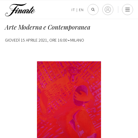
IT
|
EN
Arte Moderna e Contemporanea
GIOVEDÌ 15 APRILE 2021, ORE 16:00 •
MILANO