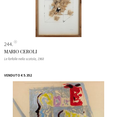
244
MARIO CEROLI
Le farfalle nella scatola
, 1968
VENDUTO
€ 5.352