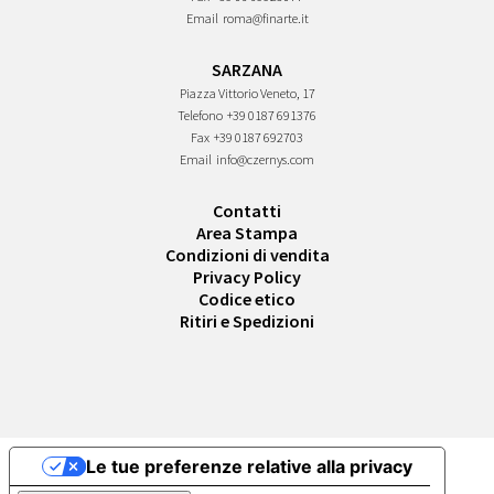
Email
roma@finarte.it
SARZANA
Piazza Vittorio Veneto, 17
Telefono
+39 0187 691376
Fax
+39 0187 692703
Email
info@czernys.com
Contatti
Area Stampa
Condizioni di vendita
Privacy Policy
Codice etico
Ritiri e Spedizioni
Le tue preferenze relative alla privacy