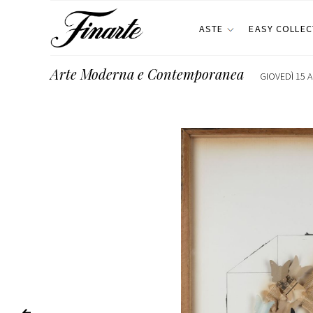
ASTE
EASY COLLEC
Arte Moderna e Contemporanea
GIOVEDÌ 15 A