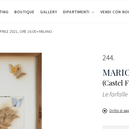
TING
BOUTIQUE
GALLERY
DIPARTIMENTI
VENDI CON NO
PRILE 2021, ORE 16:00 •
MILANO
244
MARIO
(Castel 
Le farfalle
Diritto di se