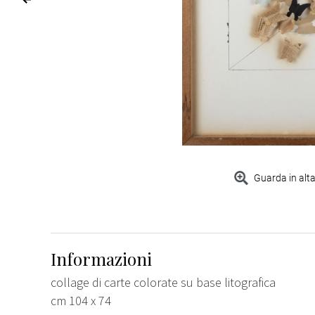
Guarda in alta
Informazioni
collage di carte colorate su base litografica
cm 104 x 74