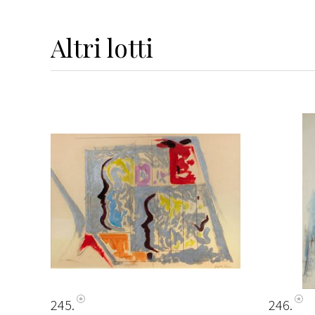
Altri
lotti
245
246