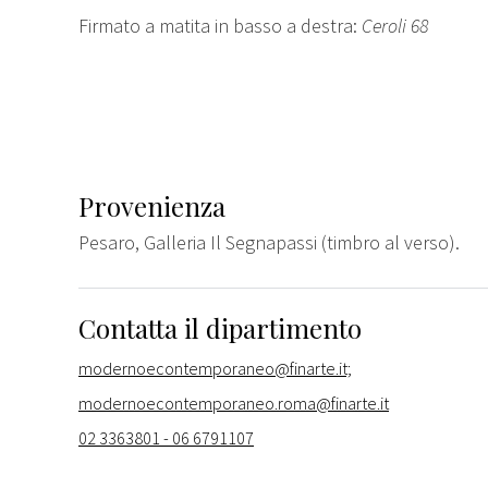
Firmato a matita in basso a destra:
Ceroli 68
Provenienza
Pesaro, Galleria Il Segnapassi (timbro al verso).
Contatta il dipartimento
modernoecontemporaneo@finarte.it;
modernoecontemporaneo.roma@finarte.it
02 3363801 - 06 6791107