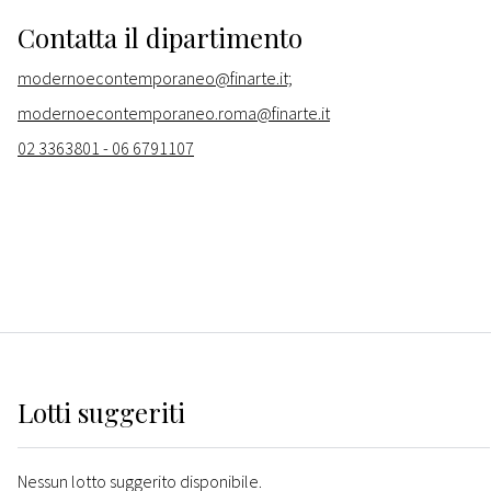
Contatta il dipartimento
modernoecontemporaneo@finarte.it;
modernoecontemporaneo.roma@finarte.it
02 3363801 - 06 6791107
Lotti suggeriti
Nessun lotto suggerito disponibile.