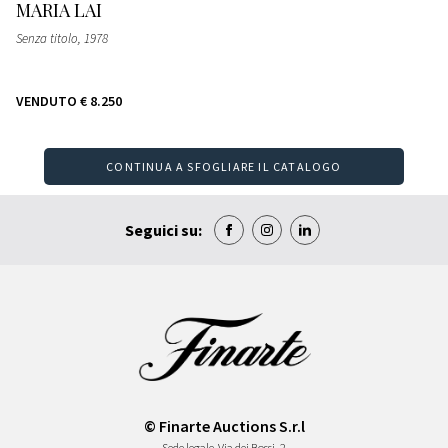
MARIA LAI
Senza titolo
, 1978
VENDUTO
€ 8.250
CONTINUA A SFOGLIARE IL CATALOGO
Seguici su:
© Finarte Auctions S.r.l
Sede legale
Via dei Bossi, 2