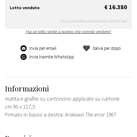
€ 16.380
Lotto venduto
I prezzi di vendita comprendono i diritti d'asta
Hai un lotto simile a questo che vorresti vendere?
Invia per email
Salva per dopo
Invia tramite WhatsApp
Informazioni
matita e grafite su cartoncino applicato su cartone
cm 90 x 117,5
Firmato in basso a destra:
Arakawa The error 1967