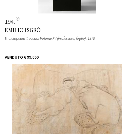
194
EMILIO ISGRÒ
Enciclopedia Treccani Volume XV (Professore, foglie)
, 1970
VENDUTO
€ 99.060