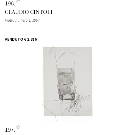
196
CLAUDIO CINTOLI
Piatto numero 1
, 1964
VENDUTO
€ 2.816
197