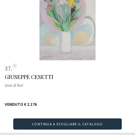
37
GIUSEPPE CESETTI
Vaso di fiori
VENDUTO
€ 2.176
CONTINUA A SFOGLIARE IL CATALOGO