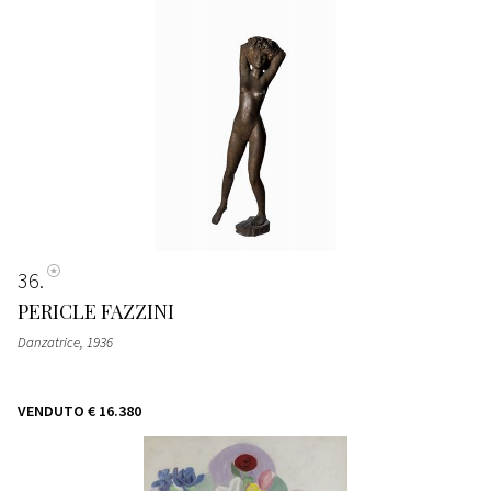
36
PERICLE FAZZINI
Danzatrice
, 1936
VENDUTO
€ 16.380