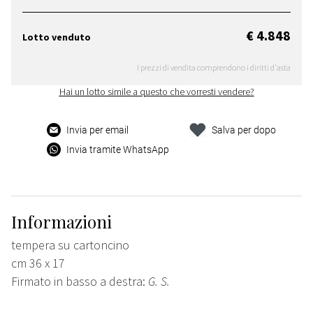
€ 4.848
Lotto venduto
I prezzi di vendita comprendono i diritti d'asta
Hai un lotto simile a questo che vorresti vendere?
Invia per email
Salva per dopo
Invia tramite WhatsApp
Informazioni
tempera su cartoncino
cm 36 x 17
Firmato in basso a destra:
G. S.