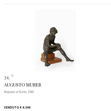
34
AUGUSTO MURER
Ragazzo al fiume
, 1980
VENDUTO
€ 4.344