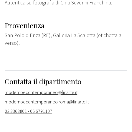
Autentica su fotografia di Gina Severini Franchina.
Provenienza
San Polo d'Enza (RE), Galleria La Scaletta (etichetta al
verso).
Contatta il dipartimento
modernoecontemporaneo@finarte.it;
modernoecontemporaneo.roma@finarte.it
02 3363801 - 06 6791107