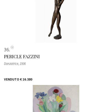
36
PERICLE FAZZINI
Danzatrice
, 1936
VENDUTO
€ 16.380