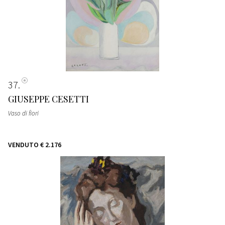
37
GIUSEPPE CESETTI
Vaso di fiori
VENDUTO
€ 2.176