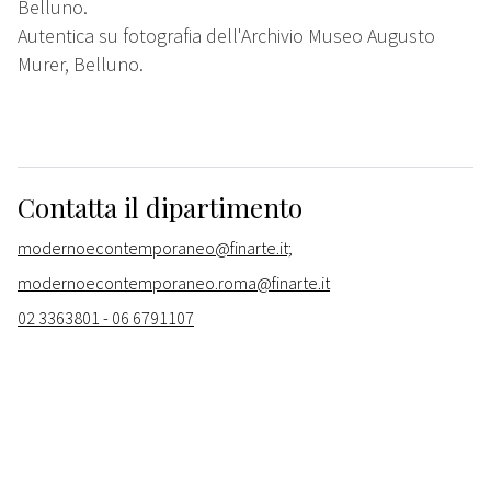
Belluno.
Autentica su fotografia dell'Archivio Museo Augusto
Murer, Belluno.
Contatta il dipartimento
modernoecontemporaneo@finarte.it;
modernoecontemporaneo.roma@finarte.it
02 3363801 - 06 6791107