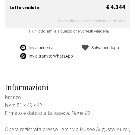
€ 4.344
Lotto venduto
I prezzi di vendita comprendono i diritti d'asta
Hai un lotto simile a questo che vorresti vendere?
Invia per email
Salva per dopo
Invia tramite WhatsApp
Informazioni
bronzo
h cm 51 x 49 x 42
Firmato e datato alla base:
A. Murer 80
Opera registrata presso l'Archivio Museo Augusto Murer,