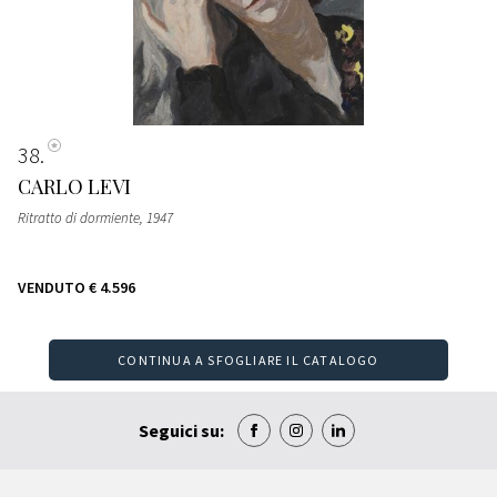
38
CARLO LEVI
Ritratto di dormiente
, 1947
VENDUTO
€ 4.596
CONTINUA A SFOGLIARE IL CATALOGO
Seguici su: