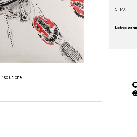
STIMA
Lotto ven
 risoluzione