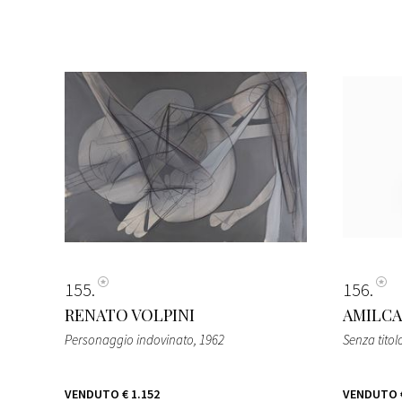
155
156
RENATO VOLPINI
AMILCA
Personaggio indovinato
, 1962
Senza titol
VENDUTO
€ 1.152
VENDUTO