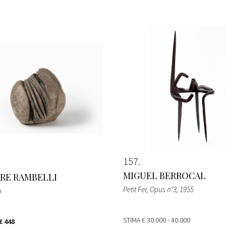
157
MIGUEL BERROCAL
RE RAMBELLI
Petit Fer, Opus n°3
, 1955
o
STIMA
€ 30.000 - 40.000
€ 448