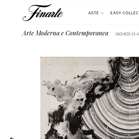
ASTE
EASY COLLEC
Arte Moderna e Contemporanea
GIOVEDÌ 15 A