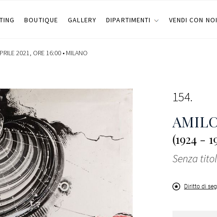
TING
BOUTIQUE
GALLERY
DIPARTIMENTI
VENDI CON NO
PRILE 2021, ORE 16:00 •
MILANO
154
AMILC
(1924 - 1
Senza tito
Diritto di se