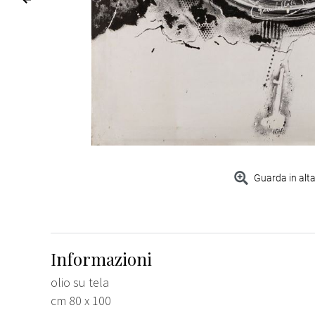
Guarda in alta
Informazioni
olio su tela
cm 80 x 100