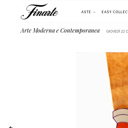
ASTE
EASY COLLEC
Arte Moderna e Contemporanea
GIOVEDÌ 22 