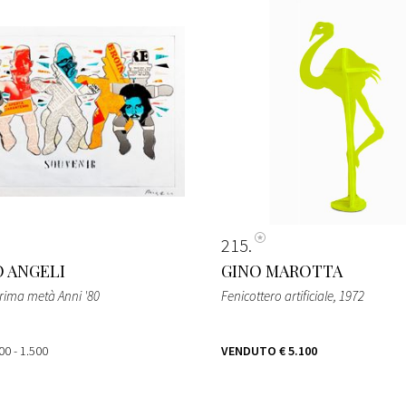
215
 ANGELI
GINO MAROTTA
prima metà Anni '80
Fenicottero artificiale
, 1972
00 - 1.500
VENDUTO
€ 5.100