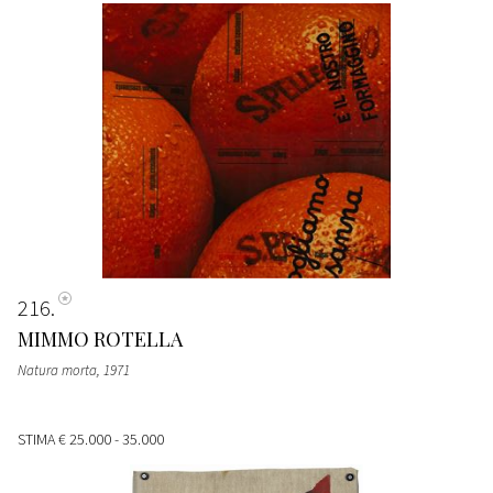
216
MIMMO ROTELLA
Natura morta
, 1971
STIMA
€ 25.000 - 35.000