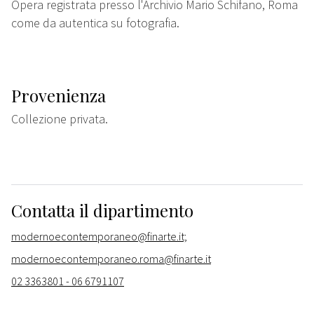
Opera registrata presso l'Archivio Mario Schifano, Roma
come da autentica su fotografia.
Provenienza
Collezione privata.
Contatta il dipartimento
modernoecontemporaneo@finarte.it;
modernoecontemporaneo.roma@finarte.it
02 3363801 - 06 6791107