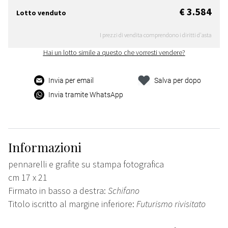
€ 3.584
Lotto venduto
I prezzi di vendita comprendono i diritti d'asta
Hai un lotto simile a questo che vorresti vendere?
Invia per email
Salva per dopo
Invia tramite WhatsApp
Informazioni
pennarelli e grafite su stampa fotografica
cm 17 x 21
Firmato in basso a destra:
Schifano
Titolo iscritto al margine inferiore:
Futurismo rivisitato