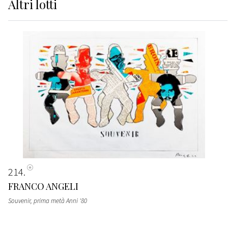
Altri
lotti
214
FRANCO ANGELI
Souvenir
, prima metà Anni '80