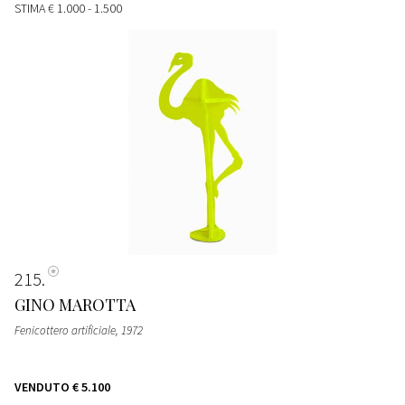
STIMA
€ 1.000 - 1.500
215
GINO MAROTTA
Fenicottero artificiale
, 1972
VENDUTO
€ 5.100