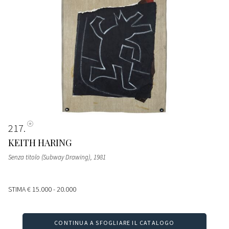
217
KEITH HARING
Senza titolo (Subway Drawing)
, 1981
STIMA
€ 15.000 - 20.000
CONTINUA A SFOGLIARE IL CATALOGO