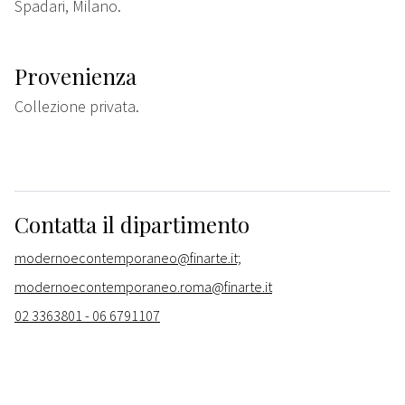
Spadari, Milano.
Provenienza
Collezione privata.
Contatta il dipartimento
modernoecontemporaneo@finarte.it;
modernoecontemporaneo.roma@finarte.it
02 3363801 - 06 6791107