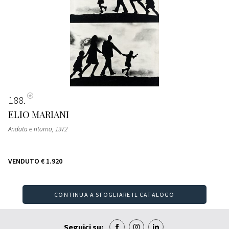
188
ELIO MARIANI
Andata e ritorno
, 1972
VENDUTO
€ 1.920
CONTINUA A SFOGLIARE IL CATALOGO
Seguici su: