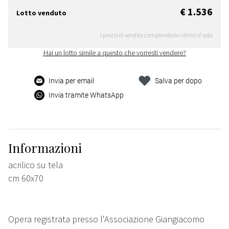
€ 1.536
Lotto venduto
I prezzi di vendita comprendono i diritti d'asta
Hai un lotto simile a questo che vorresti vendere?
Invia per email
Salva per dopo
Invia tramite WhatsApp
Informazioni
acrilico su tela
cm 60x70
Opera registrata presso l'Associazione Giangiacomo