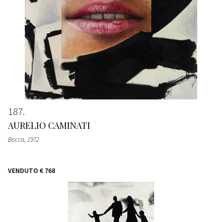
187
AURELIO CAMINATI
Bocca
, 1972
VENDUTO
€ 768