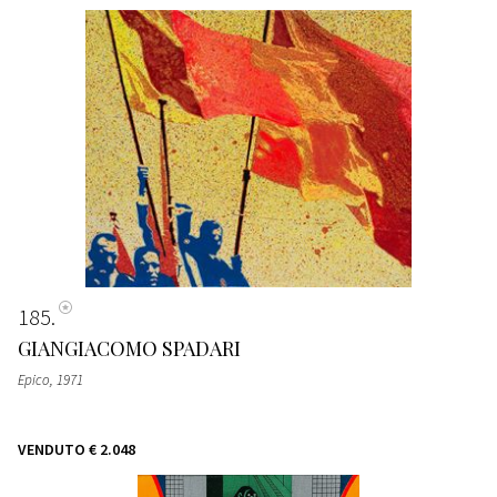
185
GIANGIACOMO SPADARI
Epico
, 1971
VENDUTO
€ 2.048