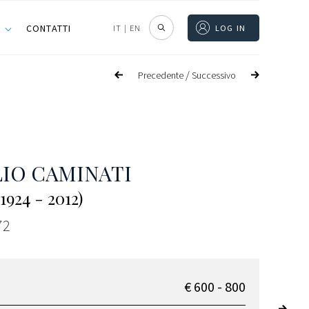
I
CONTATTI
IT
|
EN
LOG IN
/
Precedente
Successivo
IO CAMINATI
1924 - 2012)
72
€ 600 - 800