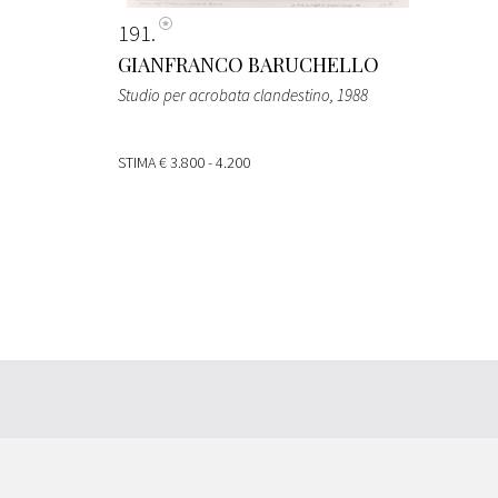
191
GIANFRANCO BARUCHELLO
Studio per acrobata clandestino
, 1988
STIMA
€ 3.800 - 4.200