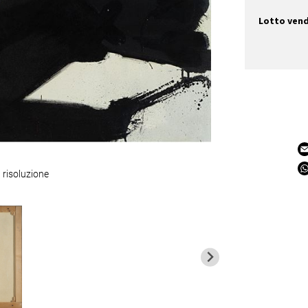
Lotto ven
 risoluzione