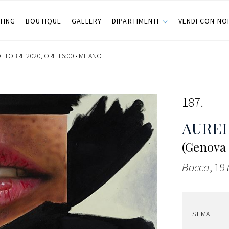
TING
BOUTIQUE
GALLERY
DIPARTIMENTI
VENDI CON NO
OTTOBRE 2020, ORE 16:00 •
MILANO
187
AUREL
(Genova 
Bocca
, 19
STIMA