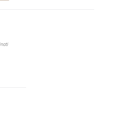
inati