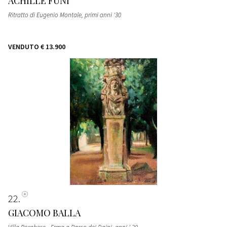
ACHILLE FUNI
Ritratto di Eugenio Montale
, primi anni '30
VENDUTO
€ 13.900
22
GIACOMO BALLA