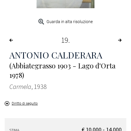
Guarda in alta risoluzione
19
ANTONIO CALDERARA
(Abbiategrasso 1903 - Lago d'Orta
1978)
Carmela
, 1938
Diritto di seguito
€ 10.000 - 14.000
STIMA