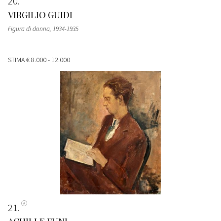
20
VIRGILIO GUIDI
Figura di donna
, 1934-1935
STIMA
€ 8.000 - 12.000
21