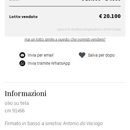
€ 20.100
Lotto venduto
I prezzi di vendita comprendono i diritti d'asta
Hai un lotto simile a questo che vorresti vendere?
Invia per email
Salva per dopo
Invia tramite WhatsApp
Informazioni
olio su tela
cm 91x66
Firmato in basso a sinistra:
Antonio da Vaciago