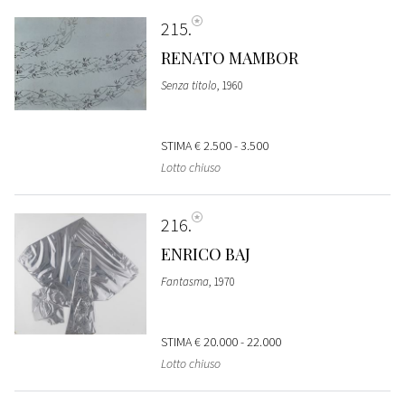
215
RENATO MAMBOR
Senza titolo
, 1960
STIMA
€ 2.500 - 3.500
Lotto chiuso
216
ENRICO BAJ
Fantasma
, 1970
STIMA
€ 20.000 - 22.000
Lotto chiuso