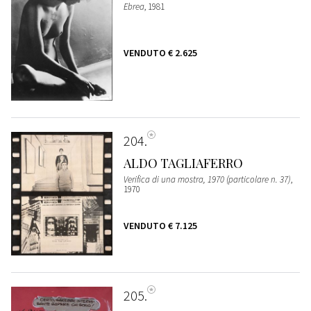
Ebrea
, 1981
VENDUTO
€ 2.625
204
ALDO TAGLIAFERRO
Verifica di una mostra, 1970 (particolare n. 37)
,
1970
VENDUTO
€ 7.125
205