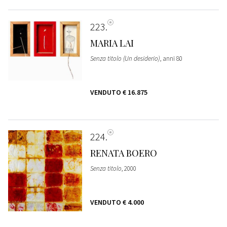
223
MARIA LAI
Senza titolo (Un desiderio)
, anni 80
VENDUTO
€ 16.875
224
RENATA BOERO
Senza titolo
, 2000
VENDUTO
€ 4.000