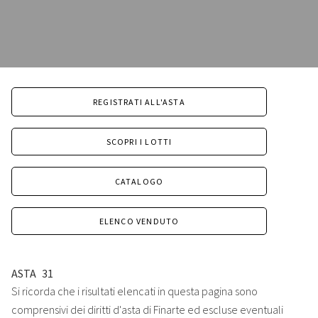
REGISTRATI ALL'ASTA
SCOPRI I LOTTI
CATALOGO
ELENCO VENDUTO
ASTA
31
Si ricorda che i risultati elencati in questa pagina sono
comprensivi dei diritti d'asta di Finarte ed escluse eventuali