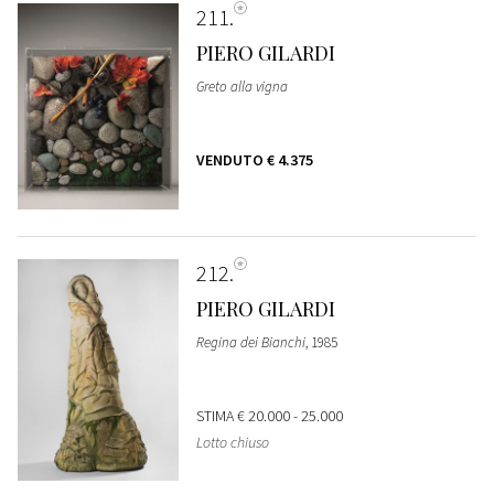
211
PIERO GILARDI
Greto alla vigna
VENDUTO
€ 4.375
212
PIERO GILARDI
Regina dei Bianchi
, 1985
STIMA
€ 20.000 - 25.000
Lotto chiuso