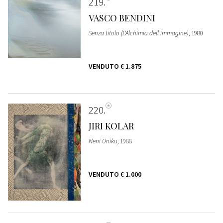
219
VASCO BENDINI
Senza titolo (L'Alchimia dell'immagine)
, 1980
VENDUTO
€ 1.875
220
JIRI KOLAR
Neni Uniku
, 1988
VENDUTO
€ 1.000