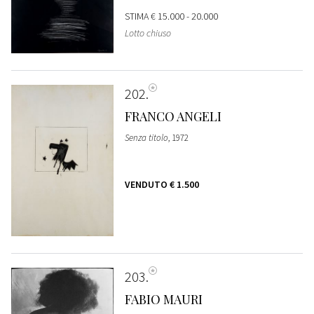
STIMA
€ 15.000 - 20.000
Lotto chiuso
202
FRANCO ANGELI
Senza titolo
, 1972
VENDUTO
€ 1.500
203
FABIO MAURI