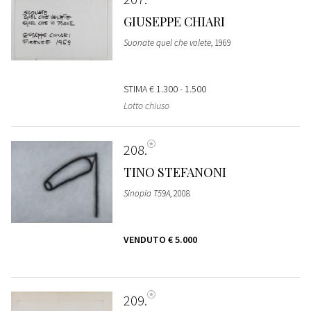
GIUSEPPE CHIARI
Suonate quel che volete
, 1969
STIMA
€ 1.300 - 1.500
Lotto chiuso
208
TINO STEFANONI
Sinopia T59A
, 2008
VENDUTO
€ 5.000
209