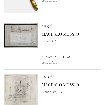
Lotto chiuso
198
MAGDALO MUSSIO
Pietra
, 1987
STIMA
€ 3.500 - 4.000
Lotto chiuso
199
MAGDALO MUSSIO
Senza titolo
, 1988