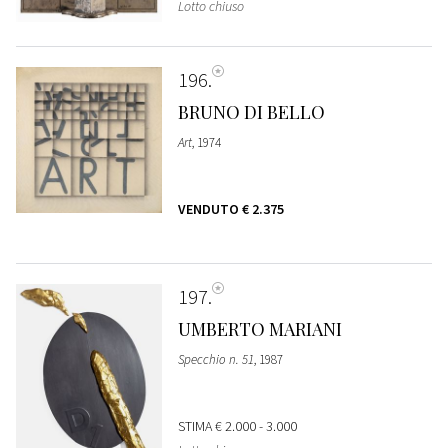
Lotto chiuso
196
BRUNO DI BELLO
Art
, 1974
VENDUTO
€ 2.375
197
UMBERTO MARIANI
Specchio n. 51
, 1987
STIMA
€ 2.000 - 3.000