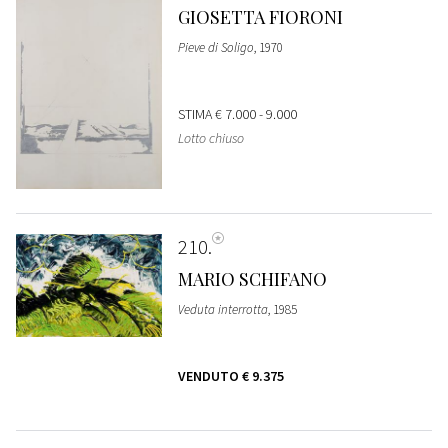
GIOSETTA FIORONI
Pieve di Soligo
, 1970
STIMA
€ 7.000 - 9.000
Lotto chiuso
210
MARIO SCHIFANO
Veduta interrotta
, 1985
VENDUTO
€ 9.375