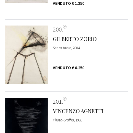
VENDUTO
€ 1.250
200
GILBERTO ZORIO
Senza titolo
, 2004
VENDUTO
€ 6.250
201
VINCENZO AGNETTI
Photo-Graffia
, 1980