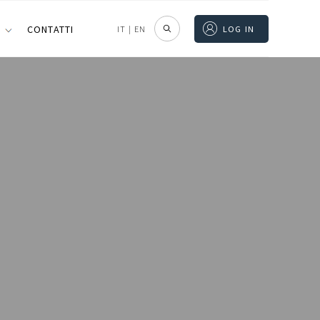
I
CONTATTI
IT
|
EN
LOG IN