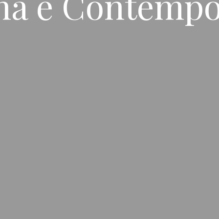
na e Contemp