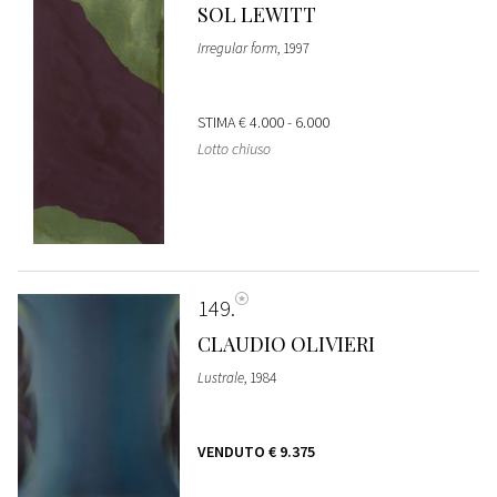
SOL LEWITT
Irregular form
, 1997
STIMA
€ 4.000 - 6.000
Lotto chiuso
149
CLAUDIO OLIVIERI
Lustrale
, 1984
VENDUTO
€ 9.375