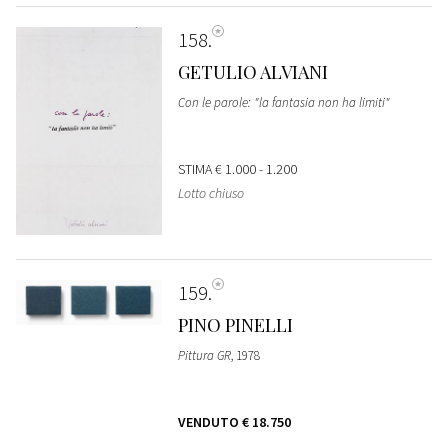
158
GETULIO ALVIANI
Con le parole: "la fantasia non ha limiti"
STIMA
€ 1.000 - 1.200
Lotto chiuso
159
PINO PINELLI
Pittura GR
, 1978
VENDUTO
€ 18.750