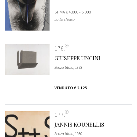
STIMA
€ 4.000 - 6.000
Lotto chiuso
176
GIUSEPPE UNCINI
Senza titolo
, 1973
VENDUTO
€ 2.125
177
JANNIS KOUNELLIS
Senza titolo
, 1960