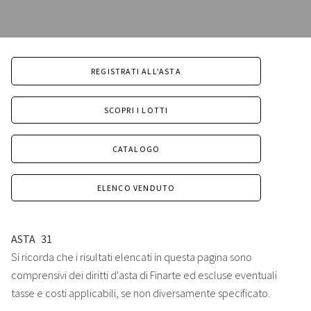
REGISTRATI ALL'ASTA
SCOPRI I LOTTI
CATALOGO
ELENCO VENDUTO
ASTA
31
Si ricorda che i risultati elencati in questa pagina sono
comprensivi dei diritti d'asta di Finarte ed escluse eventuali
tasse e costi applicabili, se non diversamente specificato.