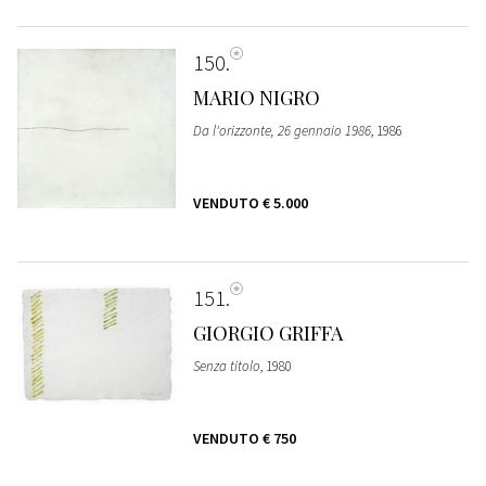
150
MARIO NIGRO
Da l'orizzonte, 26 gennaio 1986
, 1986
VENDUTO
€ 5.000
151
GIORGIO GRIFFA
Senza titolo
, 1980
VENDUTO
€ 750