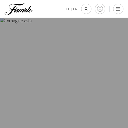
IT
|
EN