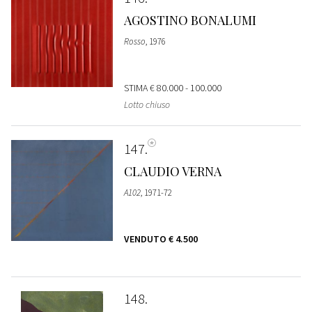
AGOSTINO BONALUMI
Rosso
, 1976
STIMA
€ 80.000 - 100.000
Lotto chiuso
147
CLAUDIO VERNA
A102
, 1971-72
VENDUTO
€ 4.500
148