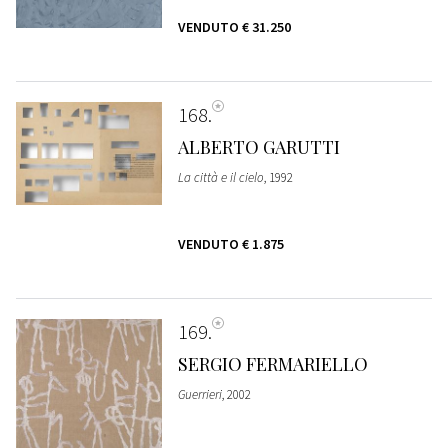
VENDUTO
€ 31.250
168
ALBERTO GARUTTI
La città e il cielo
, 1992
VENDUTO
€ 1.875
169
SERGIO FERMARIELLO
Guerrieri
, 2002