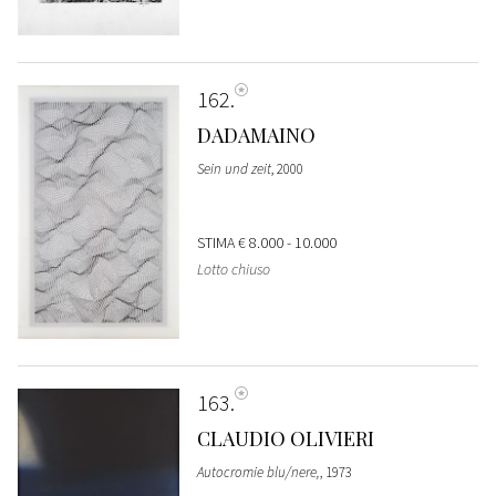
162
DADAMAINO
Sein und zeit
, 2000
STIMA
€ 8.000 - 10.000
Lotto chiuso
163
CLAUDIO OLIVIERI
Autocromie blu/nere,
, 1973