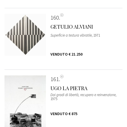
160
GETULIO ALVIANI
Superficie a testura vibratile
, 1971
VENDUTO
€ 21.250
161
UGO LA PIETRA
Dai gradi di libertà, recupero e reinvenzione
,
1975
VENDUTO
€ 875