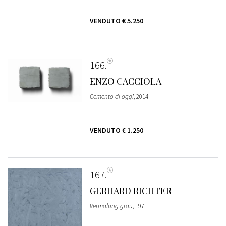
VENDUTO
€ 5.250
166
ENZO CACCIOLA
Cemento di oggi
, 2014
VENDUTO
€ 1.250
167
GERHARD RICHTER
Vermalung grau
, 1971