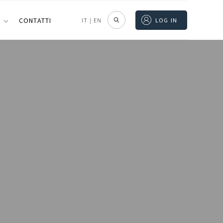
I
CONTATTI
IT
|
EN
LOG IN