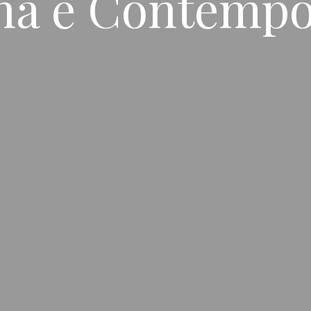
na e Contemp