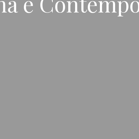
na e Contemp