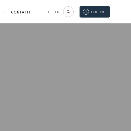
I
CONTATTI
IT
|
EN
LOG IN