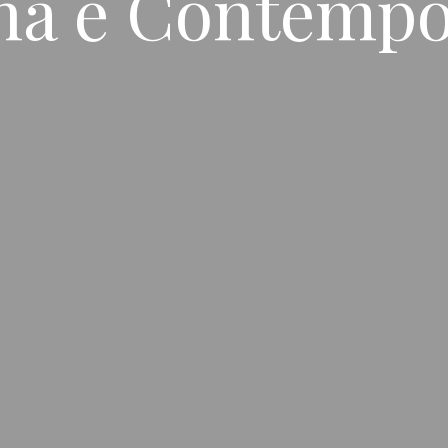
na e Contemp