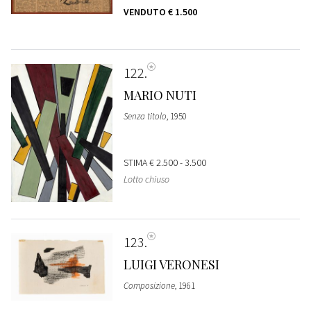
VENDUTO
€ 1.500
122
MARIO NUTI
Senza titolo
, 1950
STIMA
€ 2.500 - 3.500
Lotto chiuso
123
LUIGI VERONESI
Composizione
, 1961