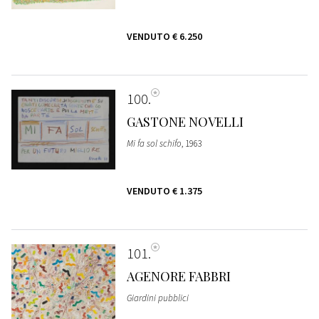
VENDUTO
€ 6.250
100
GASTONE NOVELLI
Mi fa sol schifo
, 1963
VENDUTO
€ 1.375
101
AGENORE FABBRI
Giardini pubblici