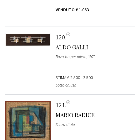
VENDUTO
€ 1.063
120
ALDO GALLI
Bozzetto per rilievo
, 1971
STIMA
€ 2.500 - 3.500
Lotto chiuso
121
MARIO RADICE
Senza titolo