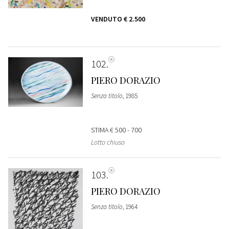
VENDUTO
€ 2.500
102
PIERO DORAZIO
Senza titolo
, 1985
STIMA
€ 500 - 700
Lotto chiuso
103
PIERO DORAZIO
Senza titolo
, 1964