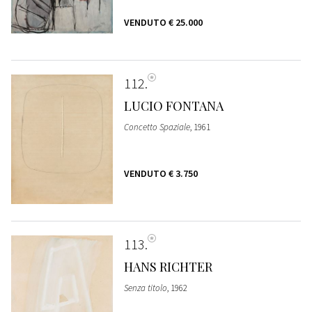
VENDUTO
€ 25.000
112
LUCIO FONTANA
Concetto Spaziale
, 1961
VENDUTO
€ 3.750
113
HANS RICHTER
Senza titolo
, 1962