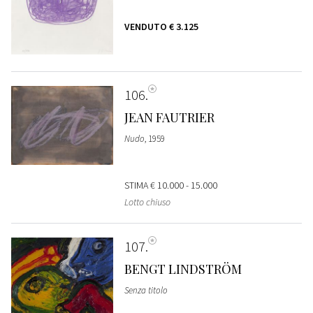
VENDUTO
€ 3.125
106
JEAN FAUTRIER
Nudo
, 1959
STIMA
€ 10.000 - 15.000
Lotto chiuso
107
BENGT LINDSTRÖM
Senza titolo