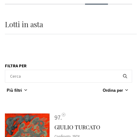
Lotti
in asta
FILTRA PER
Più filtri
Ordina per
97
GIULIO TURCATO
Confronto
, 1974