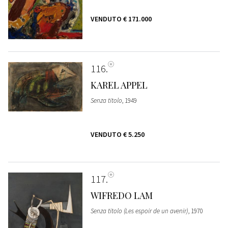
VENDUTO
€ 171.000
116
KAREL APPEL
Senza titolo
, 1949
VENDUTO
€ 5.250
117
WIFREDO LAM
Senza titolo (Les espoir de un avenir)
, 1970