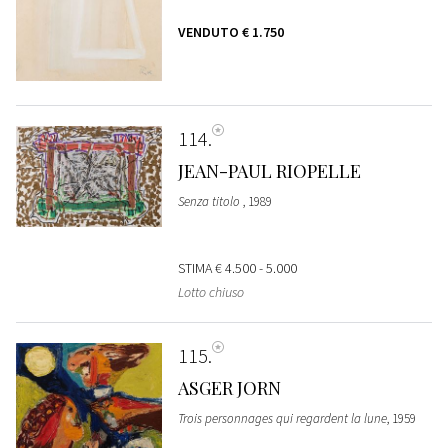
VENDUTO
€ 1.750
114
JEAN-PAUL RIOPELLE
Senza titolo
, 1989
STIMA
€ 4.500 - 5.000
Lotto chiuso
115
ASGER JORN
Trois personnages qui regardent la lune
, 1959