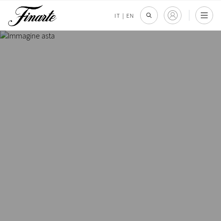
IT
|
EN