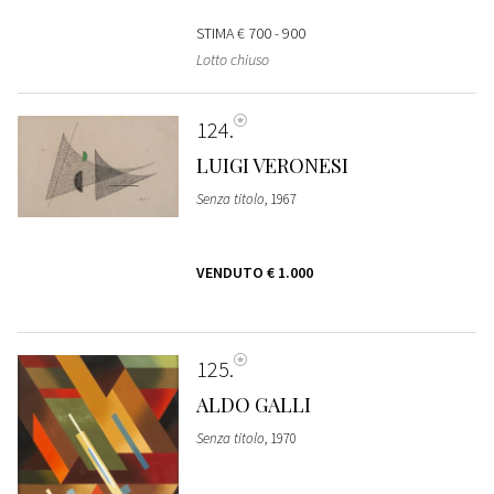
STIMA
€ 700 - 900
Lotto chiuso
124
LUIGI VERONESI
Senza titolo
, 1967
VENDUTO
€ 1.000
125
ALDO GALLI
Senza titolo
, 1970