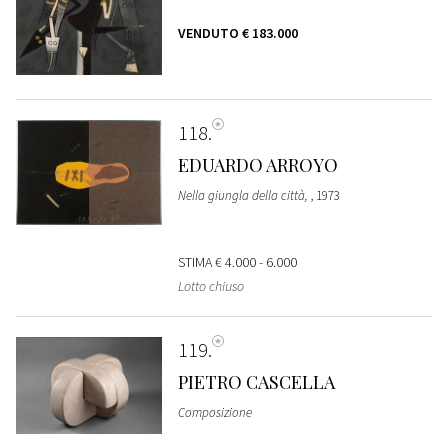
VENDUTO
€ 183.000
118
EDUARDO ARROYO
Nella giungla della città,
, 1973
STIMA
€ 4.000 - 6.000
Lotto chiuso
119
PIETRO CASCELLA
Composizione