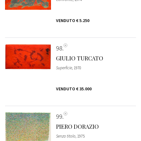
VENDUTO
€ 5.250
98
GIULIO TURCATO
Superficie
, 1970
VENDUTO
€ 35.000
99
PIERO DORAZIO
Senza titolo
, 1975