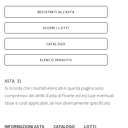
REGISTRATI ALL'ASTA
SCOPRI I LOTTI
CATALOGO
ELENCO VENDUTO
ASTA
31
Si ricorda che i risultati elencati in questa pagina sono
comprensivi dei diritti d'asta di Finarte ed escluse eventuali
tasse e costi applicabili, se non diversamente specificato.
INFORMAZIONI ASTA
CATALOGO
LOTTI