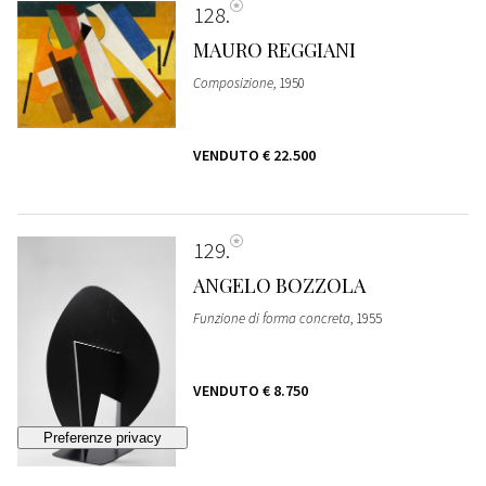
128
MAURO REGGIANI
Composizione
, 1950
VENDUTO
€ 22.500
129
ANGELO BOZZOLA
Funzione di forma concreta
, 1955
VENDUTO
€ 8.750