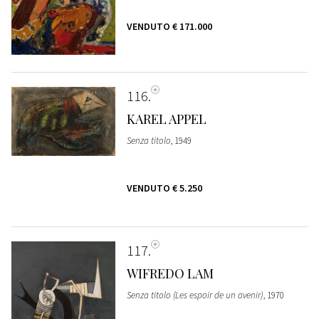
VENDUTO
€ 171.000
116
KAREL APPEL
Senza titolo
, 1949
VENDUTO
€ 5.250
117
WIFREDO LAM
Senza titolo (Les espoir de un avenir)
, 1970