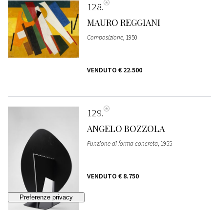
128
MAURO REGGIANI
Composizione
, 1950
VENDUTO
€ 22.500
129
ANGELO BOZZOLA
Funzione di forma concreta
, 1955
VENDUTO
€ 8.750