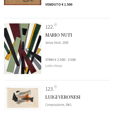
VENDUTO
€ 1.500
122
MARIO NUTI
Senza titolo
, 1950
STIMA
€ 2.500 - 3.500
Lotto chiuso
123
LUIGI VERONESI
Composizione
, 1961