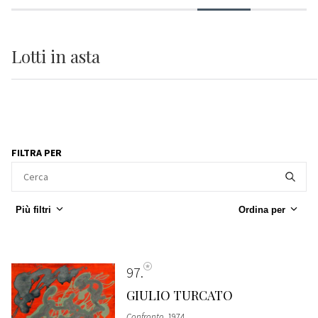
Lotti
in asta
FILTRA PER
Più filtri
Ordina per
97
GIULIO TURCATO
Confronto
, 1974