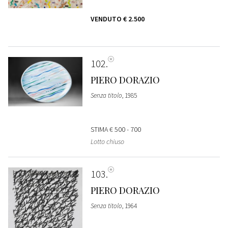
VENDUTO
€ 2.500
102
PIERO DORAZIO
Senza titolo
, 1985
STIMA
€ 500 - 700
Lotto chiuso
103
PIERO DORAZIO
Senza titolo
, 1964