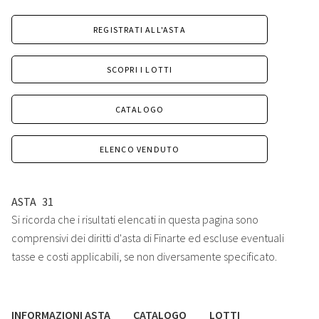
REGISTRATI ALL'ASTA
SCOPRI I LOTTI
CATALOGO
ELENCO VENDUTO
ASTA
31
Si ricorda che i risultati elencati in questa pagina sono
comprensivi dei diritti d'asta di Finarte ed escluse eventuali
tasse e costi applicabili, se non diversamente specificato.
INFORMAZIONI ASTA
CATALOGO
LOTTI