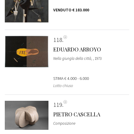
VENDUTO
€ 183.000
118
EDUARDO ARROYO
Nella giungla della città,
, 1973
STIMA
€ 4.000 - 6.000
Lotto chiuso
119
PIETRO CASCELLA
Composizione