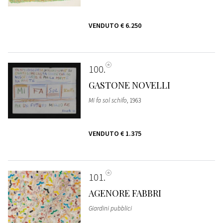
VENDUTO
€ 6.250
100
GASTONE NOVELLI
Mi fa sol schifo
, 1963
VENDUTO
€ 1.375
101
AGENORE FABBRI
Giardini pubblici