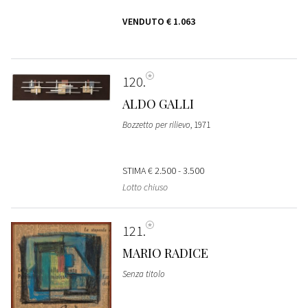
VENDUTO
€ 1.063
120
ALDO GALLI
Bozzetto per rilievo
, 1971
STIMA
€ 2.500 - 3.500
Lotto chiuso
121
MARIO RADICE
Senza titolo