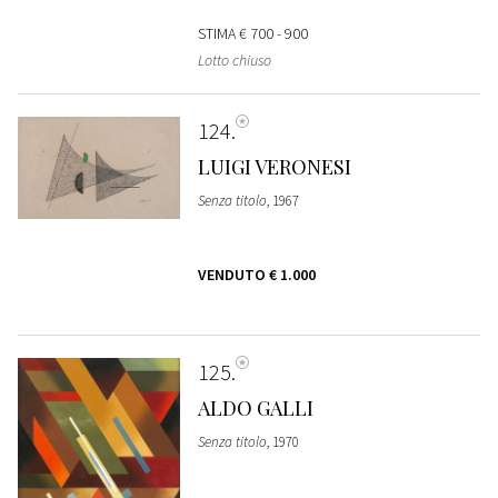
STIMA
€ 700 - 900
Lotto chiuso
124
LUIGI VERONESI
Senza titolo
, 1967
VENDUTO
€ 1.000
125
ALDO GALLI
Senza titolo
, 1970