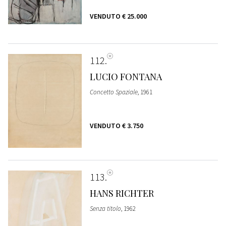
VENDUTO
€ 25.000
112
LUCIO FONTANA
Concetto Spaziale
, 1961
VENDUTO
€ 3.750
113
HANS RICHTER
Senza titolo
, 1962