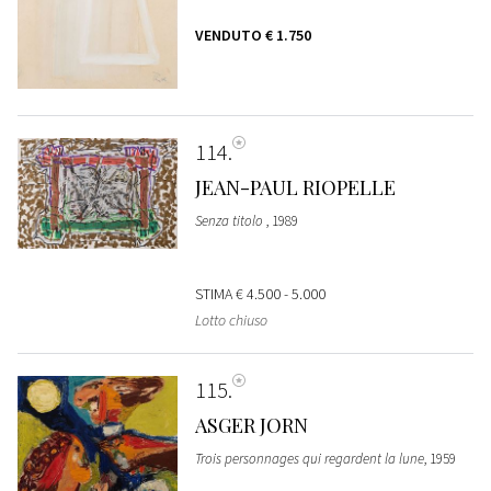
VENDUTO
€ 1.750
114
JEAN-PAUL RIOPELLE
Senza titolo
, 1989
STIMA
€ 4.500 - 5.000
Lotto chiuso
115
ASGER JORN
Trois personnages qui regardent la lune
, 1959