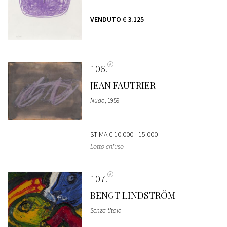
VENDUTO
€ 3.125
106
JEAN FAUTRIER
Nudo
, 1959
STIMA
€ 10.000 - 15.000
Lotto chiuso
107
BENGT LINDSTRÖM
Senza titolo