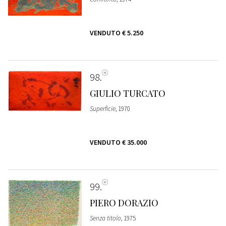
VENDUTO
€ 5.250
98
GIULIO TURCATO
Superficie
, 1970
VENDUTO
€ 35.000
99
PIERO DORAZIO
Senza titolo
, 1975