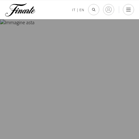
IT
|
EN