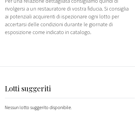
Per una relazione dettagliata consigliamo quindi di
rivolgersi a un restauratore di vostra fiducia. Si consiglia
ai potenziali acquirenti di ispezionare ogni lotto per
accertarsi delle condizioni durante le giornate di
esposizione come indicato in catalogo.
Lotti suggeriti
Nessun lotto suggerito disponibile.