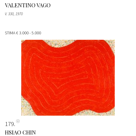
VALENTINO VAGO
V. 330, 1970
STIMA
€ 3.000 - 5.000
179
HSIAO CHIN