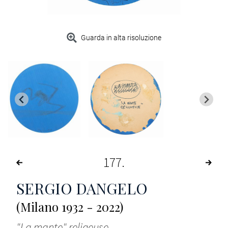
Guarda in alta risoluzione
177
SERGIO DANGELO
(Milano 1932 - 2022)
"La mante" religeuse