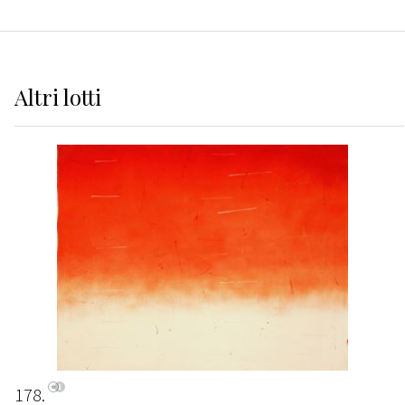
Altri
lotti
178