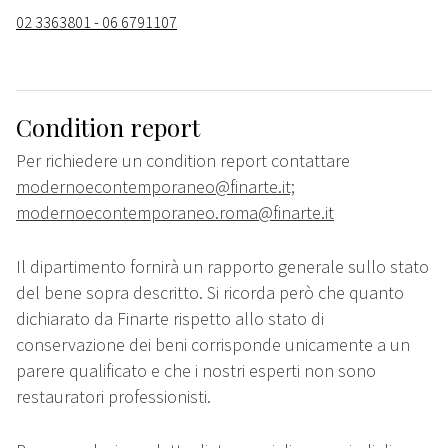
02 3363801 - 06 6791107
Condition report
Per richiedere un condition report contattare
modernoecontemporaneo@finarte.it;
modernoecontemporaneo.roma@finarte.it
Il dipartimento fornirà un rapporto generale sullo stato
del bene sopra descritto. Si ricorda però che quanto
dichiarato da Finarte rispetto allo stato di
conservazione dei beni corrisponde unicamente a un
parere qualificato e che i nostri esperti non sono
restauratori professionisti.