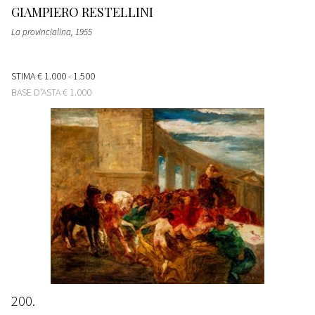
GIAMPIERO RESTELLINI
La provincialina
, 1955
STIMA
€ 1.000 - 1.500
BASE D'ASTA
€ 1.000
200