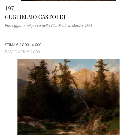
197
GUGLIELMO CASTOLDI
Passeggiata nel parco della Villa Reale di Monza
, 1864
STIMA
€ 2.800 - 4.000
BASE D'ASTA
€ 2.800