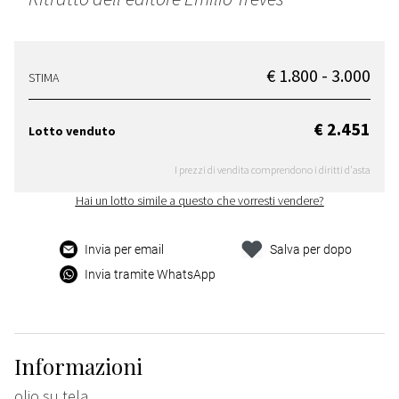
€ 1.800 - 3.000
STIMA
€ 2.451
Lotto venduto
I prezzi di vendita comprendono i diritti d'asta
Hai un lotto simile a questo che vorresti vendere?
Invia per email
Salva per dopo
Invia tramite WhatsApp
Informazioni
olio su tela