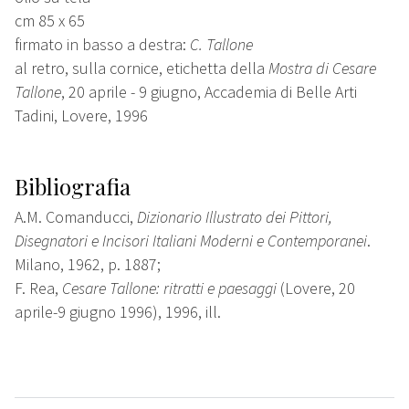
cm 85 x 65
firmato in basso a destra:
C. Tallone
al retro, sulla cornice, etichetta della
Mostra di Cesare
Tallone
, 20 aprile - 9 giugno, Accademia di Belle Arti
Tadini, Lovere, 1996
Bibliografia
A.M. Comanducci,
Dizionario Illustrato dei Pittori,
Disegnatori e Incisori Italiani Moderni e Contemporanei
.
Milano, 1962, p. 1887;
F. Rea,
Cesare Tallone: ritratti e paesaggi
(Lovere, 20
aprile-9 giugno 1996), 1996, ill.