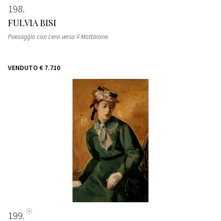
198
FULVIA BISI
Paesaggio con cervi verso il Mottarone
VENDUTO
€ 7.710
199