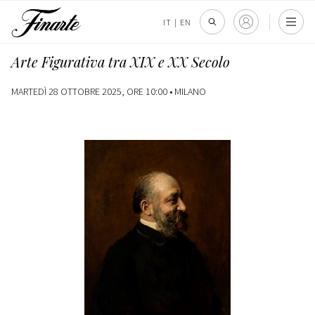
IT
|
EN
Arte Figurativa tra XIX e XX Secolo
MARTEDÌ 28 OTTOBRE 2025, ORE 10:00 •
MILANO