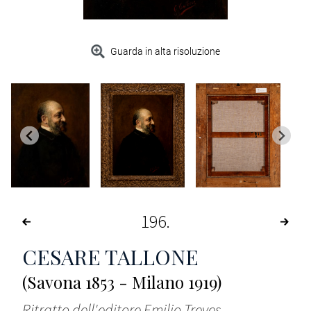
Guarda in alta risoluzione
196
CESARE TALLONE
(Savona 1853 - Milano 1919)
Ritratto dell'editore Emilio Treves