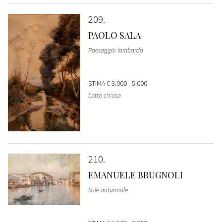
209
PAOLO SALA
Paesaggio lombardo
STIMA
€ 3.000 - 5.000
Lotto chiuso
210
EMANUELE BRUGNOLI
Sole autunnale