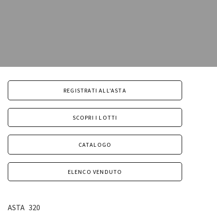
REGISTRATI ALL'ASTA
SCOPRI I LOTTI
CATALOGO
ELENCO VENDUTO
ASTA
320