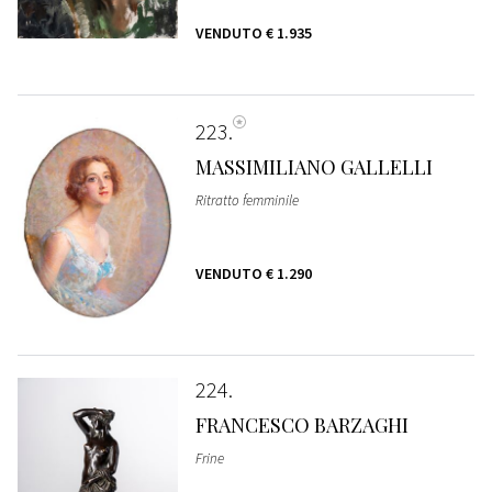
VENDUTO
€ 1.935
223
MASSIMILIANO GALLELLI
Ritratto femminile
VENDUTO
€ 1.290
224
FRANCESCO BARZAGHI
Frine