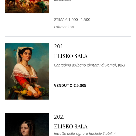
STIMA
€ 1.000 - 1.500
Lotto chiuso
201
ELISEO SALA
Contadina d'Albano (dintorni di Roma)
, 1868
VENDUTO
€ 5.805
202
ELISEO SALA
Ritratto della signora Rachele Stabilini