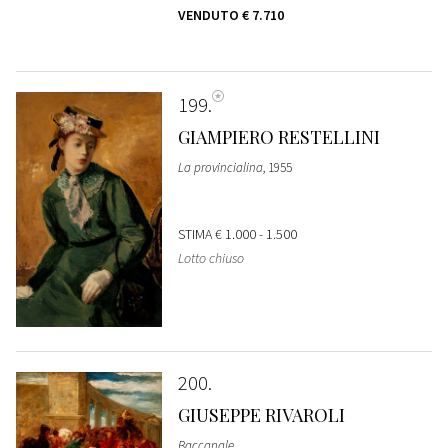
VENDUTO
€ 7.710
199
GIAMPIERO RESTELLINI
La provincialina
, 1955
STIMA
€ 1.000 - 1.500
Lotto chiuso
200
GIUSEPPE RIVAROLI
Baccanale