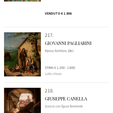
VENDUTO
€ 1.806
217
GIOVANNI PAGLIARINI
Riposo familiare
, 1861
STIMA
€ 1.200 - 1.800
Lotto chiuso
218
GIUSEPPE CANELLA
Scorcio con figura femminile