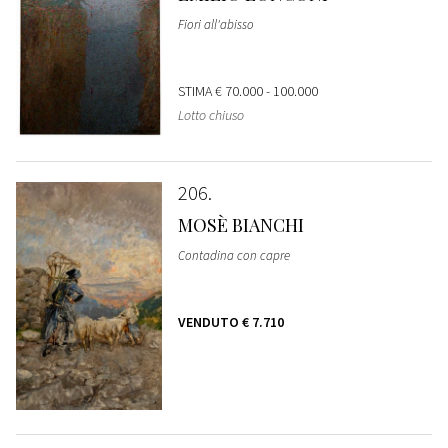
Fiori all'abisso
STIMA
€ 70.000 - 100.000
Lotto chiuso
206
MOSÈ BIANCHI
Contadina con capre
VENDUTO
€ 7.710