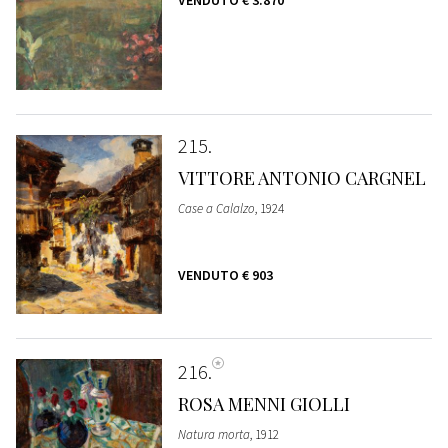
215
VITTORE ANTONIO CARGNEL
Case a Calalzo
, 1924
VENDUTO
€ 903
216
ROSA MENNI GIOLLI
Natura morta
, 1912