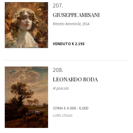
207
GIUSEPPE AMISANI
Ritratto femminile
, 1914
VENDUTO
€ 2.193
208
LEONARDO RODA
Al pascolo
STIMA
€ 4.000 - 6.000
Lotto chiuso