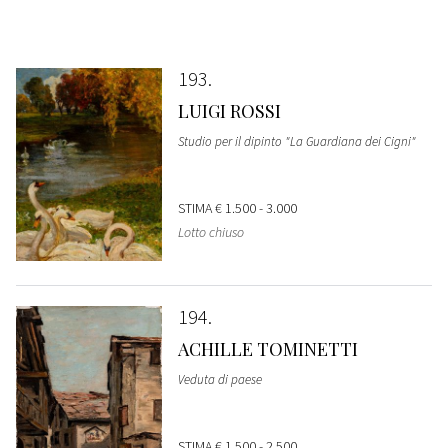
193
LUIGI ROSSI
Studio per il dipinto "La Guardiana dei Cigni"
STIMA
€ 1.500 - 3.000
Lotto chiuso
194
ACHILLE TOMINETTI
Veduta di paese
STIMA
€ 1.500 - 2.500