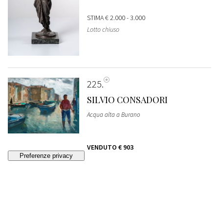
STIMA
€ 2.000 - 3.000
Lotto chiuso
225
SILVIO CONSADORI
Acqua alta a Burano
VENDUTO
€ 903
226
FRANCESCO DE ROCCHI