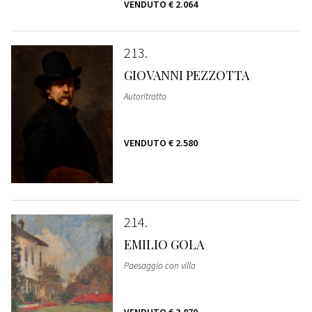
VENDUTO
€ 2.064
213
GIOVANNI PEZZOTTA
Autoritratto
VENDUTO
€ 2.580
214
EMILIO GOLA
Paesaggio con villa
VENDUTO
€ 3.870