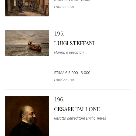
Lotto chiuso
195
LUIGI STEFFANI
Marina e pescatori
STIMA
€ 3.000 - 5.000
Lotto chiuso
196
CESARE TALLONE
Ritratto dell'editore Emilio Treves