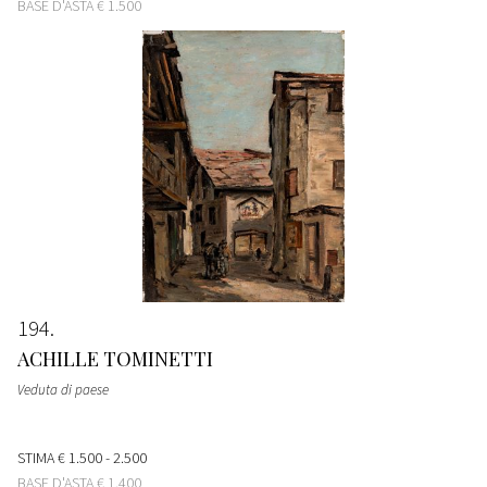
BASE D'ASTA
€ 1.500
194
ACHILLE TOMINETTI
Veduta di paese
STIMA
€ 1.500 - 2.500
BASE D'ASTA
€ 1.400