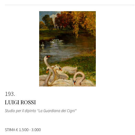
193
LUIGI ROSSI
Studio per il dipinto "La Guardiana dei Cigni"
STIMA
€ 1.500 - 3.000