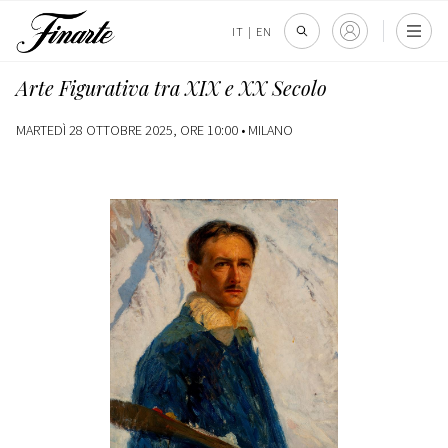
IT
|
EN
Arte Figurativa tra XIX e XX Secolo
MARTEDÌ 28 OTTOBRE 2025, ORE 10:00 •
MILANO