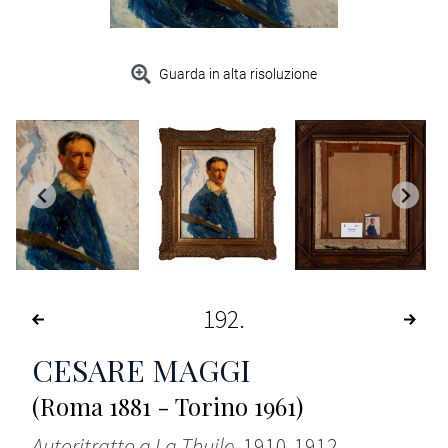
Guarda in alta risoluzione
192
CESARE MAGGI
(Roma 1881 - Torino 1961)
Autoritratto a La Thuile
, 1910-1912