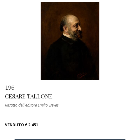
196
CESARE TALLONE
Ritratto dell'editore Emilio Treves
VENDUTO
€ 2.451