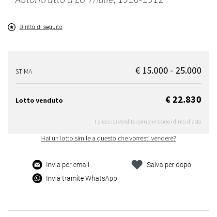
Diritto di seguito
€ 15.000 - 25.000
STIMA
€ 22.830
Lotto venduto
I prezzi di vendita comprendono i diritti d'asta
Hai un lotto simile a questo che vorresti vendere?
Invia per email
Salva per dopo
Invia tramite WhatsApp