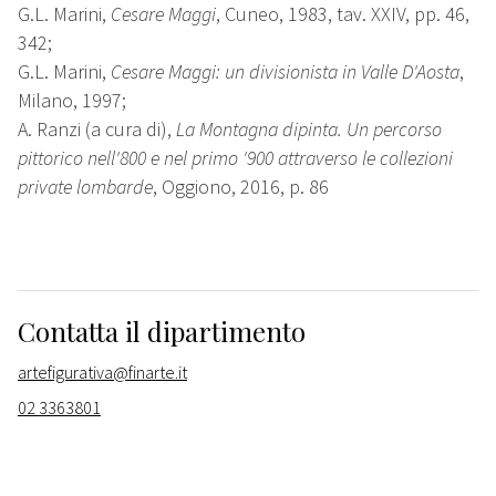
G.L. Marini,
Cesare Maggi
, Cuneo, 1983, tav. XXIV, pp. 46,
342;
G.L. Marini,
Cesare Maggi: un divisionista in Valle D'Aosta
,
Milano, 1997;
A. Ranzi (a cura di),
La Montagna dipinta. Un percorso
pittorico nell'800 e nel primo '900 attraverso le collezioni
private lombarde
, Oggiono, 2016, p. 86
Contatta il dipartimento
artefigurativa@finarte.it
02 3363801