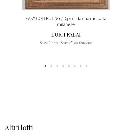
EASY COLLECTING / Dipinti da una raccolta
milanese
LUIGI FALAI
Sassolungo - Selva di Val Gardena
Altri
lotti