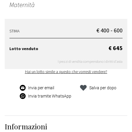
Maternità
€ 400 - 600
STIMA
€ 645
Lotto venduto
I prezzi di vendita comprendono i diritti d'asta
Hai un lotto simile a questo che vorresti vendere?
Invia per email
Salva per dopo
Invia tramite WhatsApp
Informazioni