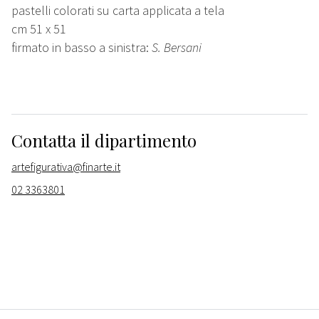
pastelli colorati su carta applicata a tela
cm 51 x 51
firmato in basso a sinistra:
S. Bersani
Contatta il dipartimento
artefigurativa@finarte.it
02 3363801