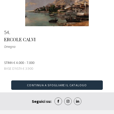
54
ERCOLE CALVI
Omegna
STIMA
€ 4.000 - 7.000
BASE D'ASTA
€ 3.900
CONTINUA A SFOGLIARE IL CATALOGO
Seguici su: