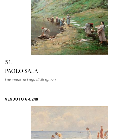
51
PAOLO SALA
Lavandaie al Lago di Mergozzo
VENDUTO
€ 4.248