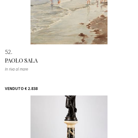
52
PAOLO SALA
In riva al mare
VENDUTO
€ 2.838