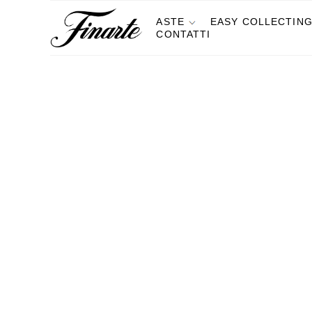
ASTE
EASY COLLECTIN
CONTATTI
Arte Figurativa tra XIX e XX Secolo
MERCOLE