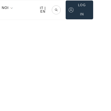
LOG
 NOI
IT
|
EN
IN
/
Precedente
Successivo
 MÜLLER
dt 1818 - Bad Neuenahr 1893)
onna in interno in abito bianco
€ 300 - 500