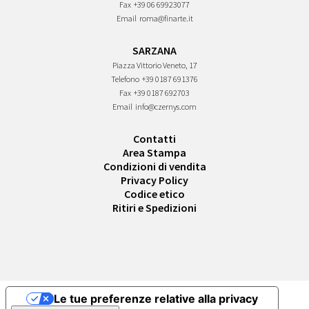
Fax
+39 06 69923077
Email
roma@finarte.it
SARZANA
Piazza Vittorio Veneto, 17
Telefono
+39 0187 691376
Fax
+39 0187 692703
Email
info@czernys.com
Contatti
Area Stampa
Condizioni di vendita
Privacy Policy
Codice etico
Ritiri e Spedizioni
Le tue preferenze relative alla privacy