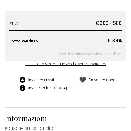
€ 300 - 500
STIMA
€ 384
Lotto venduto
I prezzi di vendita comprendono i diritti d'asta
Hai un lotto simile a questo che vorresti vendere?
Invia per email
Salva per dopo
Invia tramite WhatsApp
Informazioni
gouache su cartoncino