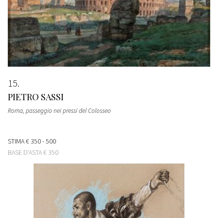
15
PIETRO SASSI
Roma, passeggio nei pressi del Colosseo
STIMA
€ 350 - 500
BASE D'ASTA
€ 350