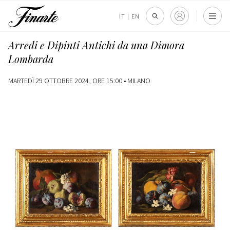
IT
|
EN
Arredi e Dipinti Antichi da una Dimora
Lombarda
MARTEDÌ 29 OTTOBRE 2024, ORE 15:00 •
MILANO