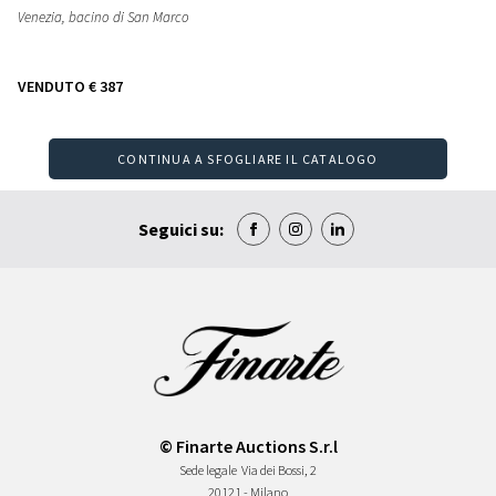
Venezia, bacino di San Marco
VENDUTO
€ 387
CONTINUA A SFOGLIARE IL CATALOGO
Seguici su:
© Finarte Auctions S.r.l
Sede legale
Via dei Bossi, 2
20121 - Milano