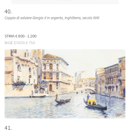
40
Coppia di salsiere Giorgio II in argento
, Inghilterra, secolo XVIII
STIMA
€ 800 - 1.200
BASE D'ASTA
€ 750
41