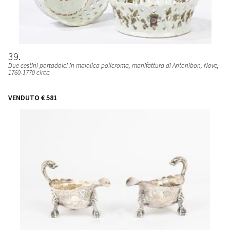
39
Due cestini portadolci in maiolica policroma
, manifattura di Antonibon, Nove,
1760-1770 circa
VENDUTO
€ 581