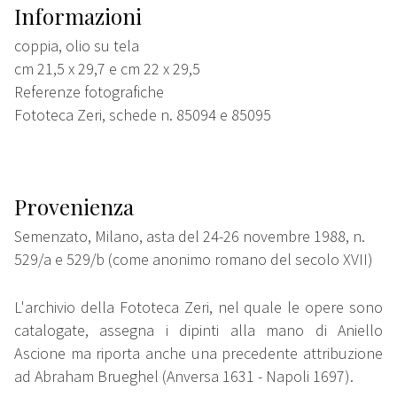
Informazioni
coppia, olio su tela
cm 21,5 x 29,7 e cm 22 x 29,5
Referenze fotografiche
Fototeca Zeri, schede n. 85094 e 85095
Provenienza
Semenzato, Milano, asta del 24-26 novembre 1988, n.
529/a e 529/b (come anonimo romano del secolo XVII)
L'archivio della Fototeca Zeri, nel quale le opere sono
catalogate, assegna i dipinti alla mano di Aniello
Ascione ma riporta anche una precedente attribuzione
ad Abraham Brueghel (Anversa 1631 - Napoli 1697).