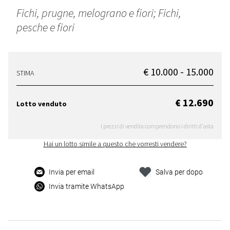
Fichi, prugne, melograno e fiori; Fichi,
pesche e fiori
€ 10.000 - 15.000
STIMA
€ 12.690
Lotto venduto
I prezzi di vendita comprendono i diritti d'asta
Hai un lotto simile a questo che vorresti vendere?
Invia per email
Salva per dopo
Invia tramite WhatsApp