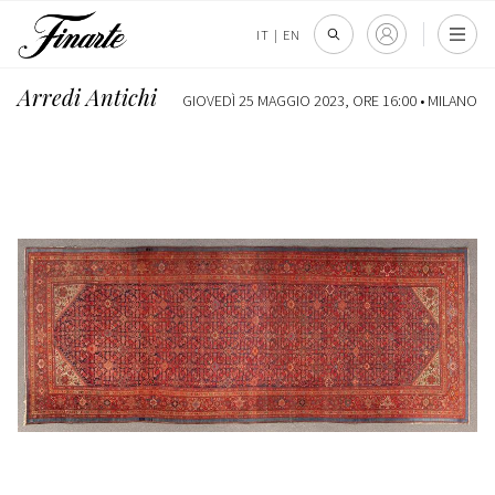
IT
|
EN
Arredi Antichi
GIOVEDÌ 25 MAGGIO 2023, ORE 16:00 •
MILANO