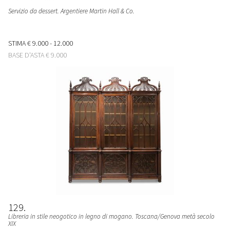
Servizio da dessert. Argentiere Martin Hall & Co.
STIMA
€ 9.000 - 12.000
BASE D'ASTA
€ 9.000
129
Libreria in stile neogotico in legno di mogano. Toscana/Genova metà secolo
XIX