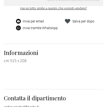
Hai un lotto simile a questo che vorresti vendere?
Invia per email
Salva per dopo
Invia tramite WhatsApp
Informazioni
cm 515 x 208
Contatta il dipartimento
antiquariato@finarte.it