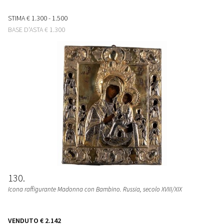
STIMA
€ 1.300 - 1.500
BASE D'ASTA
€ 1.300
130
Icona raffigurante Madonna con Bambino. Russia, secolo XVIII/XIX
VENDUTO
€ 2.142