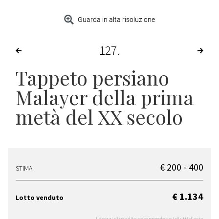
Guarda in alta risoluzione
127
Tappeto persiano
Malayer della prima
metà del XX secolo
€ 200 - 400
STIMA
€ 1.134
Lotto venduto
I prezzi di vendita comprendono i diritti d'asta