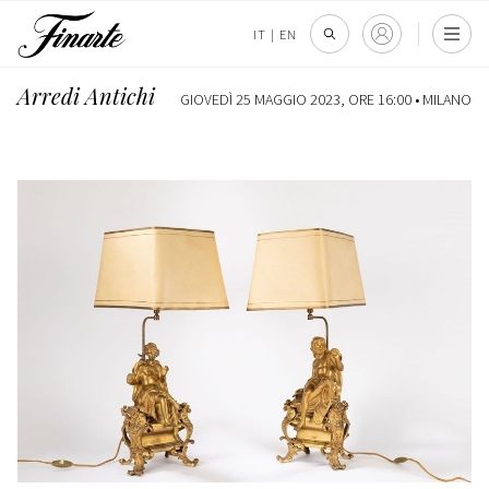
IT
|
EN
Arredi Antichi
GIOVEDÌ 25 MAGGIO 2023, ORE 16:00 •
MILANO