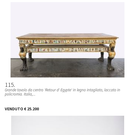
115
Grande tavolo da centro 'Retour d' Egypte' in legno intagliato, laccato in
policromia. Italia,...
VENDUTO
€ 25.200