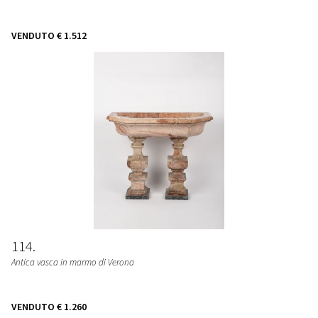
VENDUTO
€ 1.512
114
Antica vasca in marmo di Verona
VENDUTO
€ 1.260