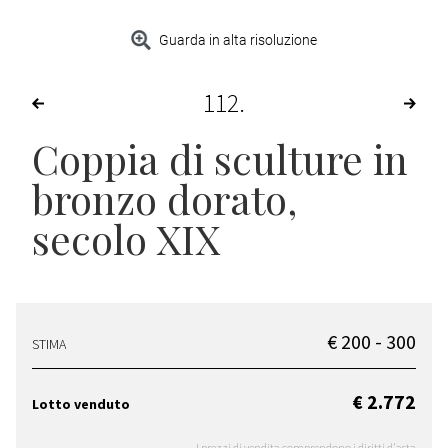
Guarda in alta risoluzione
112
Coppia di sculture in
bronzo dorato,
secolo XIX
€ 200 - 300
STIMA
€ 2.772
Lotto venduto
I prezzi di vendita comprendono i diritti d'asta