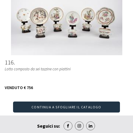
116
Lotto composto da sei tazzine con piattini
VENDUTO
€ 756
CONTINUA A SFOGLIARE IL CATALOGO
Seguici su: