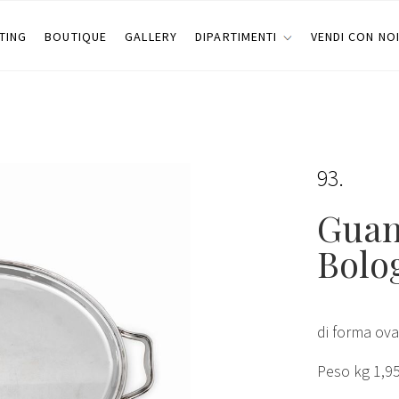
TING
BOUTIQUE
GALLERY
DIPARTIMENTI
VENDI CON NO
93
Guan
Bolo
di forma ova
Peso kg 1,9