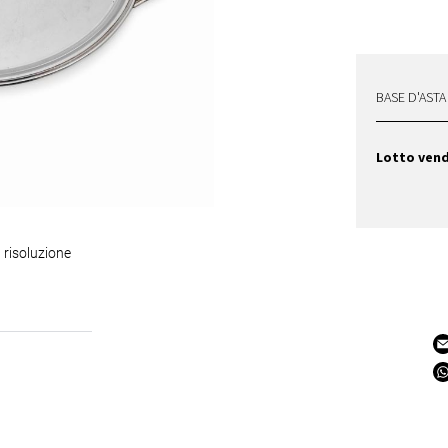
BASE D'ASTA
Lotto ven
 risoluzione