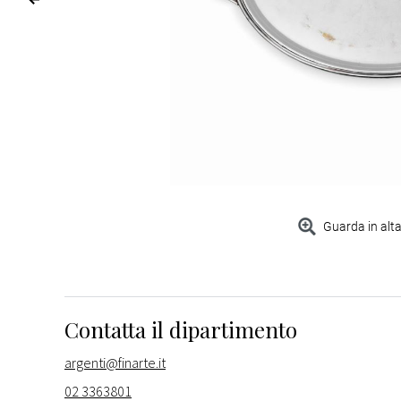
Guarda in alta
Contatta il dipartimento
argenti@finarte.it
02 3363801