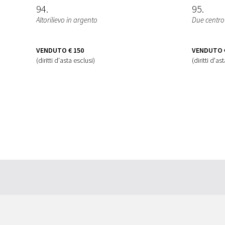
94
95
Altorilievo in argento
Due centrot
VENDUTO
€ 150
VENDUTO
(diritti d'asta esclusi)
(diritti d'as