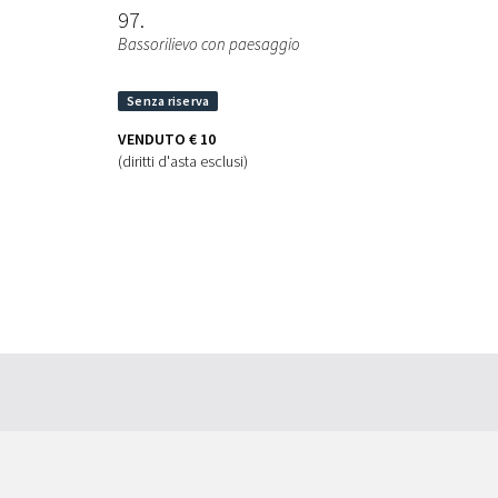
97
Bassorilievo con paesaggio
VENDUTO
€ 10
(diritti d'asta esclusi)